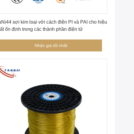
Nhận giá tốt nhất
Ni44 sợi kim loại với cách điện PI và PAI cho hiệu
ất ổn định trong các thành phần điện tử
Nhận giá tốt nhất