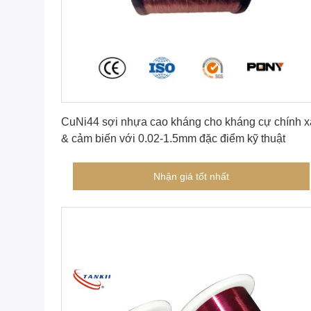
Nhận giá tốt nhất
CuNi44 sợi nhựa cao kháng cho kháng cự chính x
& cảm biến với 0.02-1.5mm đặc điểm kỹ thuật
Nhận giá tốt nhất