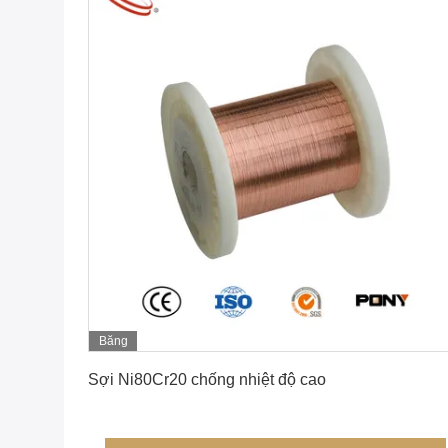
Băng
Nhận giá tốt nhất
hình
Sợi Ni80Cr20 chống nhiệt độ cao