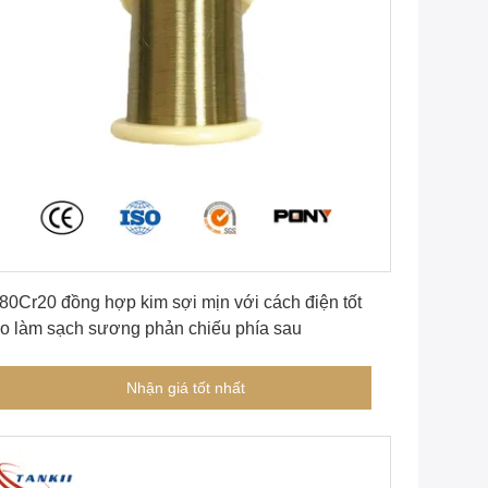
Nhận giá tốt nhất
80Cr20 đồng hợp kim sợi mịn với cách điện tốt
o làm sạch sương phản chiếu phía sau
Nhận giá tốt nhất