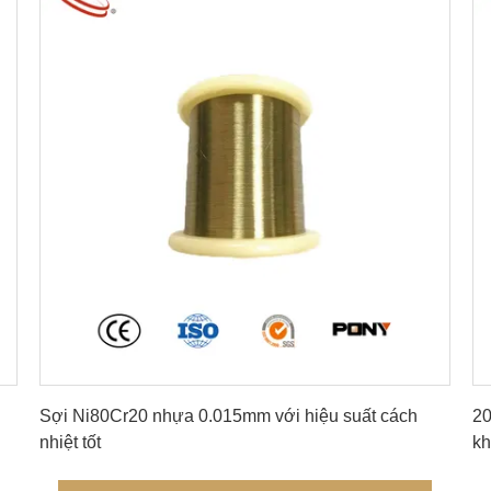
Nhận giá tốt nhất
Sợi Ni80Cr20 nhựa 0.015mm với hiệu suất cách
20
nhiệt tốt
kh