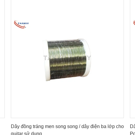
Nhận giá tốt nhất
Dây đồng tráng men song song / dây điện ba lớp cho
Dâ
guitar sử dụng
Po