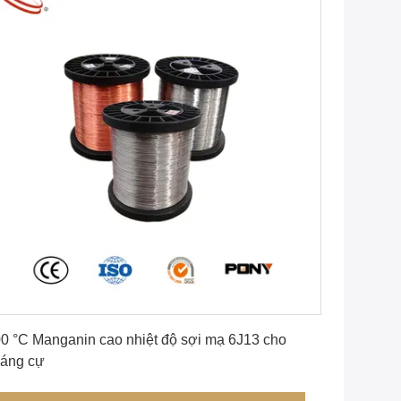
Nhận giá tốt nhất
0 °C Manganin cao nhiệt độ sợi mạ 6J13 cho
áng cự