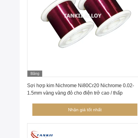
Băng
Nhận giá tốt nhất
hình
Sợi hợp kim Nichrome Ni80Cr20 Nichrome 0.02-
1.5mm vàng vàng đỏ cho điện trở cao / thấp
Nhận giá tốt nhất