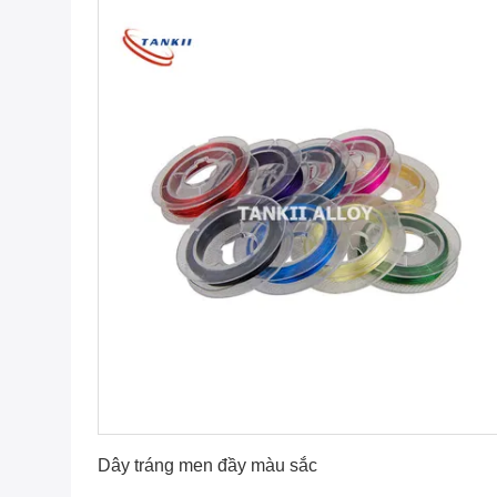
Nhận giá tốt nhất
Dây tráng men đầy màu sắc