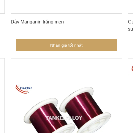
Nhận giá tốt nhất
Dây Manganin tráng men
Cu
su
Nhận giá tốt nhất