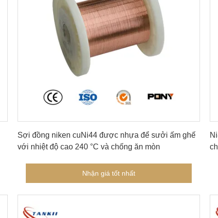
Nhận giá tốt nhất
Sợi đồng niken cuNi44 được nhựa để sưởi ấm ghế
Ni
với nhiệt độ cao 240 °C và chống ăn mòn
ch
Nhận giá tốt nhất