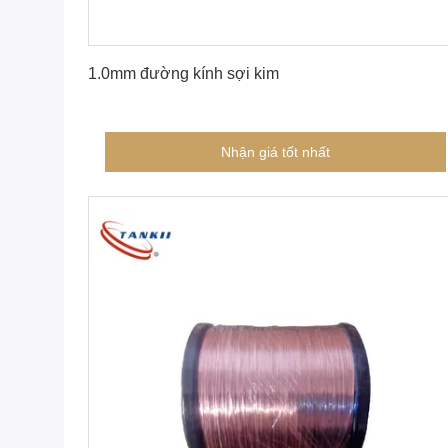
Nhận giá tốt nhất
1.0mm đường kính sợi kim
Nhận giá tốt nhất