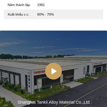
Năm thành lập:
1981
Xuất khẩu c.c:
60% - 70%
Shanghai Tankii Alloy Material Co.,Ltd