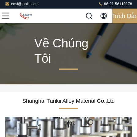
east@tankii.com
86-21-56110178
Trích Dẫ
Về Chúng
Tôi
Shanghai Tankii Alloy Material Co.,Ltd