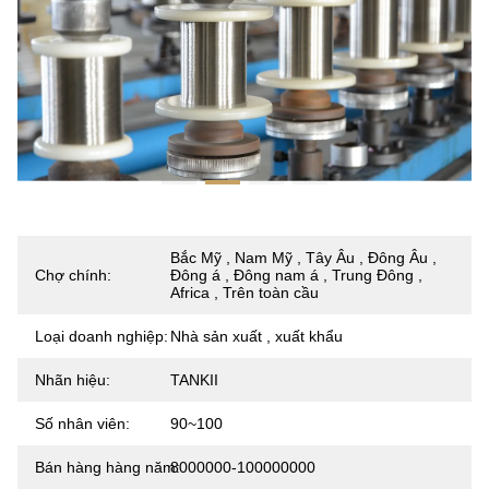
Bắc Mỹ , Nam Mỹ , Tây Âu , Đông Âu ,
Chợ chính:
Đông á , Đông nam á , Trung Đông ,
Africa , Trên toàn cầu
Loại doanh nghiệp:
Nhà sản xuất , xuất khẩu
Nhãn hiệu:
TANKII
Số nhân viên:
90~100
Bán hàng hàng năm:
8000000-100000000