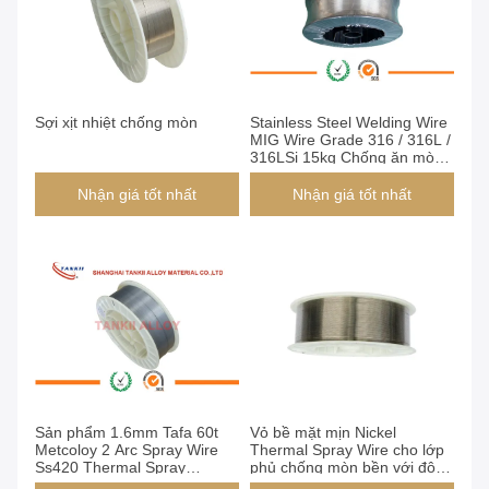
Sợi xịt nhiệt chống mòn
Stainless Steel Welding Wire
MIG Wire Grade 316 / 316L /
316LSi 15kg Chống ăn mòn
cuộn dây
Nhận giá tốt nhất
Nhận giá tốt nhất
Sản phẩm 1.6mm Tafa 60t
Vỏ bề mặt mịn Nickel
Metcoloy 2 Arc Spray Wire
Thermal Spray Wire cho lớp
Ss420 Thermal Spray
phủ chống mòn bền với độ
Coating Wire
bền kéo cao ≥ 500