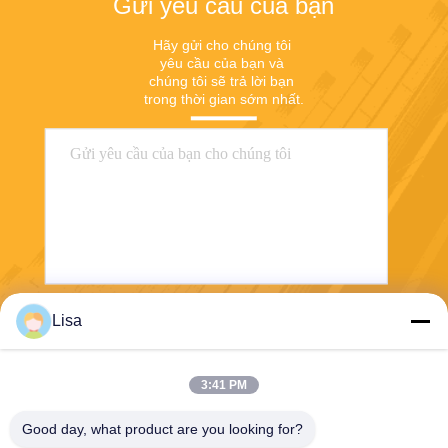
Gửi yêu cầu của bạn
Hãy gửi cho chúng tôi 
yêu cầu của bạn và 
chúng tôi sẽ trả lời bạn 
trong thời gian sớm nhất.
Lisa
Gửi
3:41 PM
Good day, what product are you looking for?