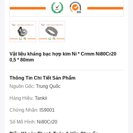
Vật liệu kháng bạc hợp kim Ni * Crmm Ni80Cr20
0,5 * 80mm
Thông Tin Chi Tiết Sản Phẩm
Nguồn Gốc:
Trung Quốc
Hàng Hiệu:
Tankii
Chứng Nhận:
IS9001
Số Mô Hình:
Ni80Cr20