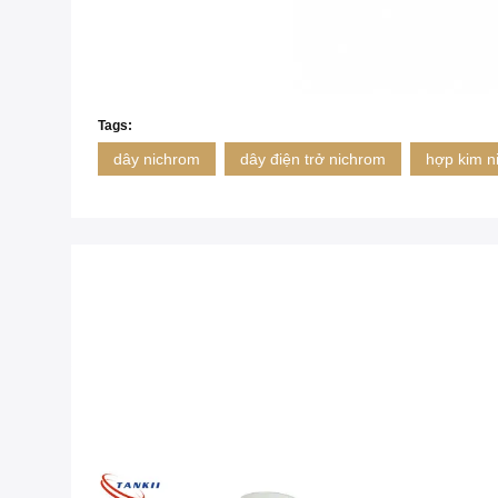
Tags:
dây nichrom
dây điện trở nichrom
hợp kim n