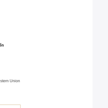
ển
Western Union