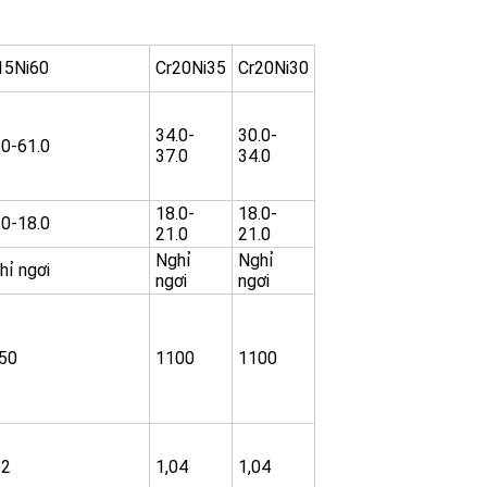
15Ni60
Cr20Ni35
Cr20Ni30
34.0-
30.0-
.0-61.0
37.0
34.0
18.0-
18.0-
.0-18.0
21.0
21.0
Nghỉ
Nghỉ
hỉ ngơi
ngơi
ngơi
50
1100
1100
12
1,04
1,04