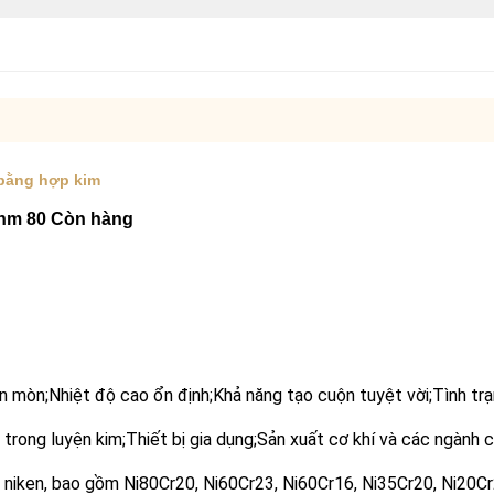
 bằng hợp kim
ohm 80 Còn hàng
n mòn;Nhiệt độ cao ổn định;Khả năng tạo cuộn tuyệt vời;Tình t
 trong luyện kim;Thiết bị gia dụng;Sản xuất cơ khí và các ngành 
 niken, bao gồm Ni80Cr20, Ni60Cr23, Ni60Cr16, Ni35Cr20, Ni20Cr