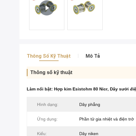
Thông Số Kỹ Thuật
Mô Tả
Thông số kỹ thuật
Làm nổi bật:
Hợp kim Esistohm 80 Nicr
,
Dây sưởi đi
Hình dạng:
Dây phẳng
Ứng dụng:
Phần tử gia nhiệt và điện trở
Kiểu:
Dây niken