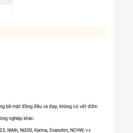
rạng bề mặt đồng đều và đẹp, không có vết đốm.
công nghiệp khác.
25, NiMn, Ni200, Karma, Evanohm, NCHW, v.v.