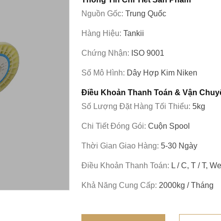
Nguồn Gốc:
Trung Quốc
Hàng Hiệu:
Tankii
Chứng Nhận:
ISO 9001
Số Mô Hình:
Dây Hợp Kim Niken
Điều Khoản Thanh Toán & Vận Chuy
Số Lượng Đặt Hàng Tối Thiểu:
5kg
Chi Tiết Đóng Gói:
Cuộn Spool
Thời Gian Giao Hàng:
5-30 Ngày
Điều Khoản Thanh Toán:
L / C, T / T, 
Khả Năng Cung Cấp:
2000kg / Tháng