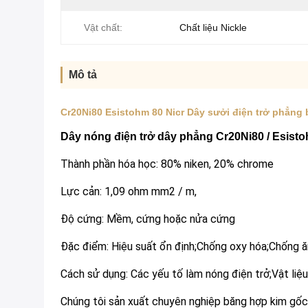
Vật chất:
Chất liệu Nickle
Mô tả
Cr20Ni80 Esistohm 80 Nicr Dây sưởi điện trở phẳng
Dây nóng điện trở dây phẳng Cr20Ni80 / Esist
Thành phần hóa học: 80% niken, 20% chrome
Lực cản: 1,09 ohm mm2 / m,
Độ cứng: Mềm, cứng hoặc nửa cứng
Đặc điểm: Hiệu suất ổn định;Chống oxy hóa;Chống ă
Cách sử dụng: Các yếu tố làm nóng điện trở;Vật liệu
Chúng tôi sản xuất chuyên nghiệp băng hợp kim gốc