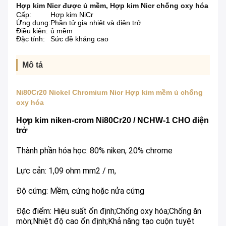
Hợp kim Nicr được ủ mềm
,
Hợp kim Nicr chống oxy hóa
Cấp:
Hợp kim NiCr
Ứng dụng:
Phần tử gia nhiệt và điện trở
Điều kiện:
ủ mềm
Đặc tính:
Sức đề kháng cao
Mô tả
Ni80Cr20 Nickel Chromium Nicr Hợp kim mềm ủ chống
oxy hóa
Hợp kim niken-crom Ni80Cr20 / NCHW-1 CHO điện
trở
Thành phần hóa học: 80% niken, 20% chrome
Lực cản: 1,09 ohm mm2 / m,
Độ cứng: Mềm, cứng hoặc nửa cứng
Đặc điểm: Hiệu suất ổn định;Chống oxy hóa;Chống ăn
mòn;Nhiệt độ cao ổn định;Khả năng tạo cuộn tuyệt