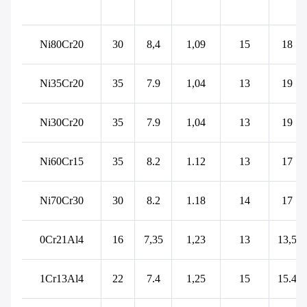
Ni80Cr20
30
8,4
1,09
15
18
Ni35Cr20
35
7.9
1,04
13
19
Ni30Cr20
35
7.9
1,04
13
19
Ni60Cr15
35
8.2
1.12
13
17
Ni70Cr30
30
8.2
1.18
14
17
0Cr21Al4
16
7,35
1,23
13
13,5
1Cr13Al4
22
7.4
1,25
15
15.4