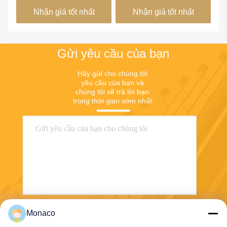
Nhận giá tốt nhất
Nhận giá tốt nhất
Gửi yêu cầu của bạn
Hãy gửi cho chúng tôi 
yêu cầu của bạn và 
chúng tôi sẽ trả lời bạn 
trong thời gian sớm nhất.
Monaco
Gửi