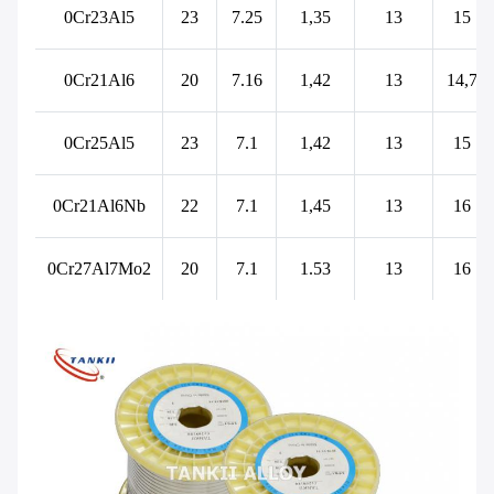
0Cr23Al5
23
7.25
1,35
13
15
0Cr21Al6
20
7.16
1,42
13
14,7
0Cr25Al5
23
7.1
1,42
13
15
0Cr21Al6Nb
22
7.1
1,45
13
16
0Cr27Al7Mo2
20
7.1
1.53
13
16