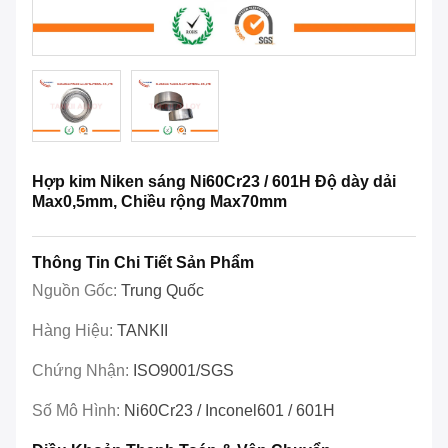
Hợp kim Niken sáng Ni60Cr23 / 601H Độ dày dải
Max0,5mm, Chiều rộng Max70mm
Thông Tin Chi Tiết Sản Phẩm
Nguồn Gốc:
Trung Quốc
Hàng Hiệu:
TANKII
Chứng Nhận:
ISO9001/SGS
Số Mô Hình:
Ni60Cr23 / Inconel601 / 601H