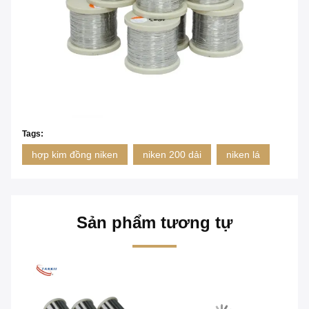
Tags:
hợp kim đồng niken
niken 200 dải
niken lá
Sản phẩm tương tự