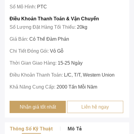
Số Mô Hình:
PTC
Điều Khoản Thanh Toán & Vận Chuyển
Số Lượng Đặt Hàng Tối Thiểu:
20kg
Giá Bán:
Có Thể Đàm Phán
Chi Tiết Đóng Gói:
Vỏ Gỗ
Thời Gian Giao Hàng:
15-25 Ngày
Điều Khoản Thanh Toán:
L/C, T/T, Western Union
Khả Năng Cung Cấp:
2000 Tấn Mỗi Năm
Nhận giá tốt nhất
Liên hệ ngay
Thông Số Kỹ Thuật
Mô Tả