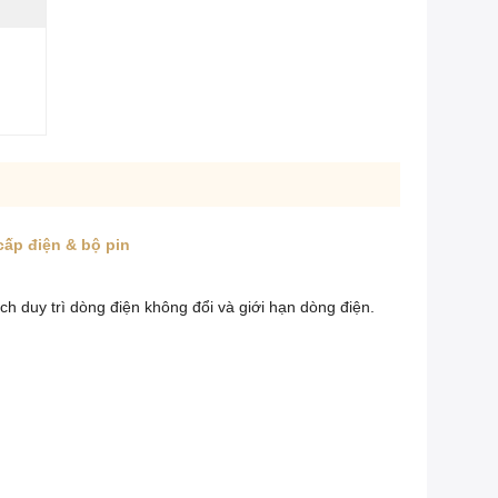
cấp điện & bộ pin
h duy trì dòng điện không đổi và giới hạn dòng điện.