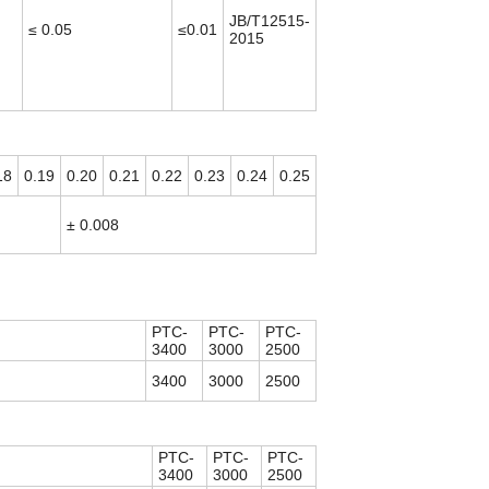
JB/T12515-
≤ 0.05
≤0.01
2015
18
0.19
0.20
0.21
0.22
0.23
0.24
0.25
± 0.008
PTC-
PTC-
PTC-
3400
3000
2500
3400
3000
2500
PTC-
PTC-
PTC-
3400
3000
2500