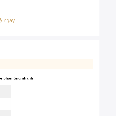
ệ ngay
tor phản ứng nhanh