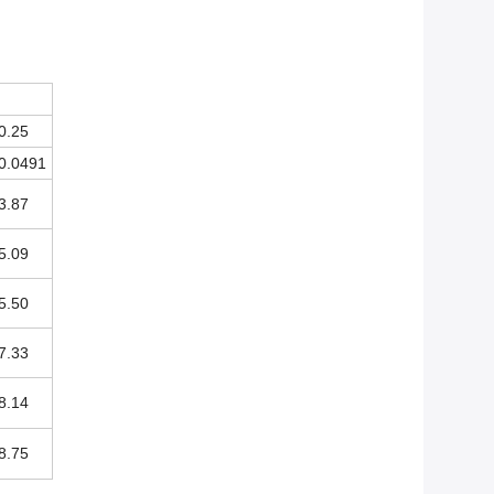
0.25
0.0491
3.87
5.09
5.50
7.33
8.14
8.75