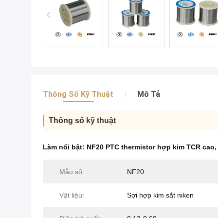
Thông Số Kỹ Thuật
Mô Tả
Thông số kỹ thuật
Làm nổi bật:
NF20 PTC thermistor hợp kim TCR cao
Mẫu số:
NF20
Vật liệu:
Sợi hợp kim sắt niken