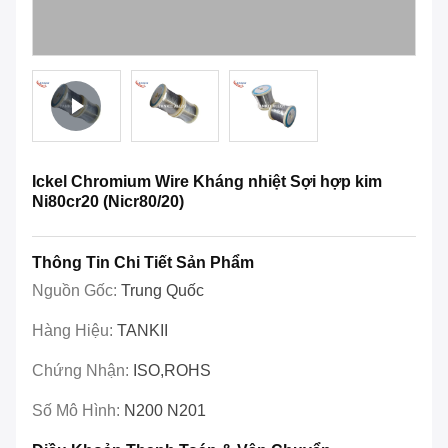
Ickel Chromium Wire Kháng nhiệt Sợi hợp kim
Ni80cr20 (Nicr80/20)
Thông Tin Chi Tiết Sản Phẩm
Nguồn Gốc:
Trung Quốc
Hàng Hiệu:
TANKII
Chứng Nhận:
ISO,ROHS
Số Mô Hình:
N200 N201