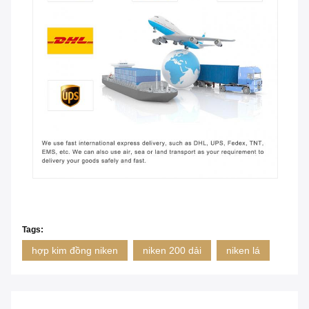
Tags:
hợp kim đồng niken
niken 200 dải
niken lá