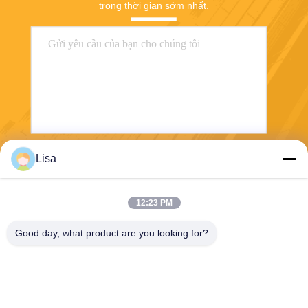
trong thời gian sớm nhất.
Lisa
Gửi
12:23 PM
Good day, what product are you looking for?
Shanghai Tankii Alloy Material Co.,Ltd
east@tankii.com