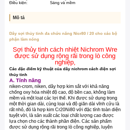
Điều kiện:
Sáng và mềm
Mô tả
Dây sợi thủy tinh đa chức năng Nicr80 / 20 cho các bộ
phận làm nóng
Sợi thủy tinh cách nhiệt Nichrom Wre
được sử dụng rộng rãi trong lò công
nghiệp,
Các đặc điểm kỹ thuật của dây nichrom cách điện sợi
thủy tinh
A. Tính năng
niken-crom, niken, dây hợp kim sắt với khả năng
chống oxy hóa nhiệt độ cao, độ bền cao, không làm
mềm và một loạt các lợi thế.
Khi được sử dụng trong
một thời gian dài, cùng loại và độ giãn dài vĩnh cửu là
rất nhỏ, đó là hợp kim Cr20Ni80 với đặc tính toàn diện
tuyệt vời, là sản xuất các loại chất lượng cao được
lựa chọn cho các thành phần điện.
Các sản phẩm
được sử dụng rộng rãi trong lò công nghiệp, luyện