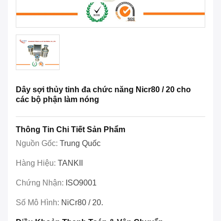
Dây sợi thủy tinh đa chức năng Nicr80 / 20 cho
các bộ phận làm nóng
Thông Tin Chi Tiết Sản Phẩm
Nguồn Gốc:
Trung Quốc
Hàng Hiệu:
TANKII
Chứng Nhận:
ISO9001
Số Mô Hình:
NiCr80 / 20.