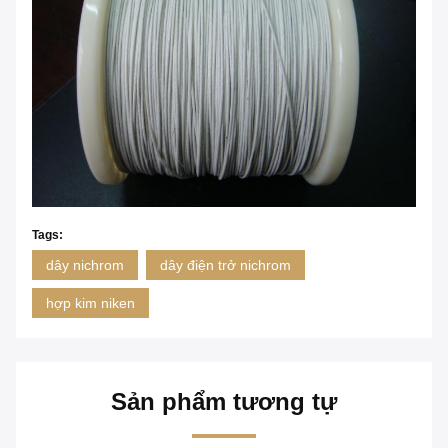
Tags:
dây nichrom
dây điện trở nichrom
hợp kim niken
Sản phẩm tương tự