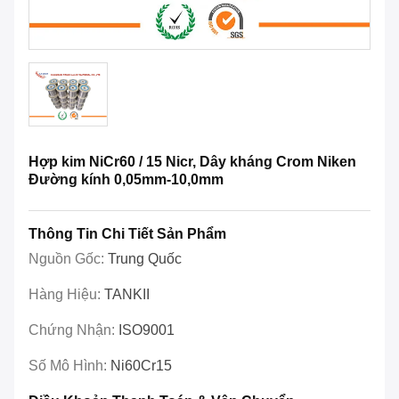
Hợp kim NiCr60 / 15 Nicr, Dây kháng Crom Niken
Đường kính 0,05mm-10,0mm
Thông Tin Chi Tiết Sản Phẩm
Nguồn Gốc:
Trung Quốc
Hàng Hiệu:
TANKII
Chứng Nhận:
ISO9001
Số Mô Hình:
Ni60Cr15