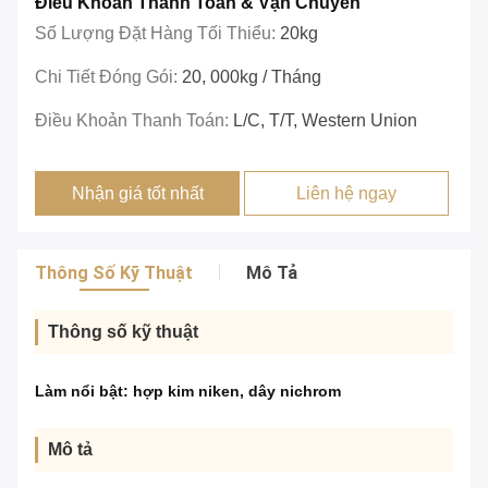
Điều Khoản Thanh Toán & Vận Chuyển
Số Lượng Đặt Hàng Tối Thiểu:
20kg
Chi Tiết Đóng Gói:
20, 000kg / Tháng
Điều Khoản Thanh Toán:
L/c, T/T, Western Union
Nhận giá tốt nhất
Liên hệ ngay
Thông Số Kỹ Thuật
Mô Tả
Thông số kỹ thuật
Làm nổi bật:
hợp kim niken
,
dây nichrom
Mô tả