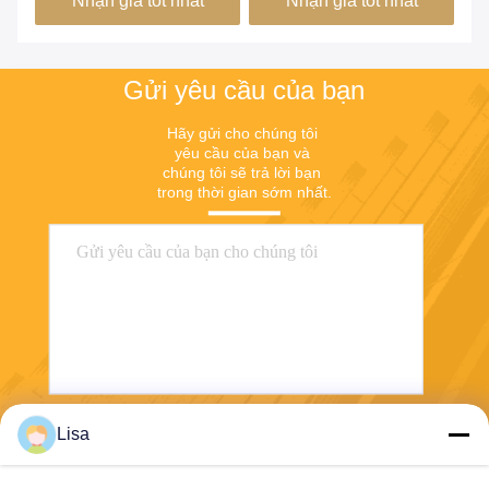
Nhận giá tốt nhất
Nhận giá tốt nhất
Gửi yêu cầu của bạn
Hãy gửi cho chúng tôi 
yêu cầu của bạn và 
chúng tôi sẽ trả lời bạn 
trong thời gian sớm nhất.
Lisa
Gửi