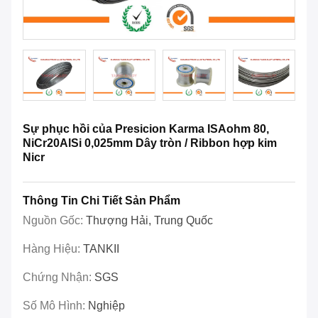
Sự phục hồi của Presicion Karma ISAohm 80,
NiCr20AlSi 0,025mm Dây tròn / Ribbon hợp kim
Nicr
Thông Tin Chi Tiết Sản Phẩm
Nguồn Gốc:
Thượng Hải, Trung Quốc
Hàng Hiệu:
TANKII
Chứng Nhận:
SGS
Số Mô Hình:
Nghiệp