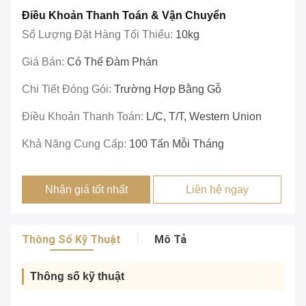
Điều Khoản Thanh Toán & Vận Chuyển
Số Lượng Đặt Hàng Tối Thiểu:
10kg
Giá Bán:
Có Thể Đàm Phán
Chi Tiết Đóng Gói:
Trường Hợp Bằng Gỗ
Điều Khoản Thanh Toán:
L/c, T/T, Western Union
Khả Năng Cung Cấp:
100 Tấn Mỗi Tháng
Nhận giá tốt nhất
Liên hệ ngay
Thông Số Kỹ Thuật
Mô Tả
Thông số kỹ thuật