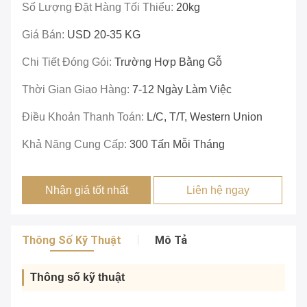
Số Lượng Đặt Hàng Tối Thiểu:
20kg
Giá Bán:
USD 20-35 KG
Chi Tiết Đóng Gói:
Trường Hợp Bằng Gỗ
Thời Gian Giao Hàng:
7-12 Ngày Làm Việc
Điều Khoản Thanh Toán:
L/c, T/T, Western Union
Khả Năng Cung Cấp:
300 Tấn Mỗi Tháng
Nhận giá tốt nhất
Liên hệ ngay
Thông Số Kỹ Thuật
Mô Tả
Thông số kỹ thuật