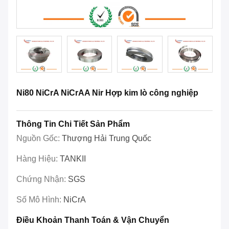
Ni80 NiCrA NiCrAA Nir Hợp kim lò công nghiệp
Thông Tin Chi Tiết Sản Phẩm
Nguồn Gốc:
Thượng Hải Trung Quốc
Hàng Hiệu:
TANKII
Chứng Nhận:
SGS
Số Mô Hình:
NiCrA
Điều Khoản Thanh Toán & Vận Chuyển