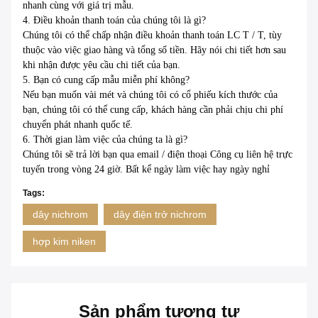
nhanh cùng với giá trị mẫu.
4. Điều khoản thanh toán của chúng tôi là gì?
Chúng tôi có thể chấp nhận điều khoản thanh toán LC T / T, tùy
thuộc vào việc giao hàng và tổng số tiền.
Hãy nói chi tiết hơn sau
khi nhận được yêu cầu chi tiết của bạn.
5. Bạn có cung cấp mẫu miễn phí không?
Nếu bạn muốn vài mét và chúng tôi có cổ phiếu kích thước của
bạn, chúng tôi có thể cung cấp, khách hàng cần phải chịu chi phí
chuyển phát nhanh quốc tế.
6. Thời gian làm việc của chúng ta là gì?
Chúng tôi sẽ trả lời bạn qua email / điện thoại Công cụ liên hệ trực
tuyến trong vòng 24 giờ.
Bất kể ngày làm việc hay ngày nghỉ
Tags:
dây nichrom
dây điện trở nichrom
hợp kim niken
Sản phẩm tương tự