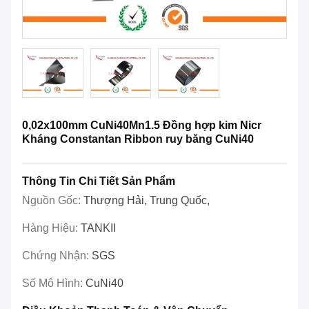
0,02x100mm CuNi40Mn1.5 Đồng hợp kim Nicr
Kháng Constantan Ribbon ruy băng CuNi40
Thông Tin Chi Tiết Sản Phẩm
Nguồn Gốc:
Thượng Hải, Trung Quốc,
Hàng Hiệu:
TANKII
Chứng Nhận:
SGS
Số Mô Hình:
CuNi40