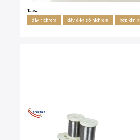
Tags:
dây nichrom
dây điện trở nichrom
hợp kim n