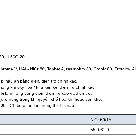
20, Ni30Cr20
chrome V, HAI - NiCr 80, Tophet A, resistohm 80, Cronix 80, Protoloy
 bị nấu ăn bằng điện, điện trở chính xác.
hông khí oxy hóa / khử xen kẽ, điện trở chính xác.
 bị làm nóng bằng điện, điện trở cao và điện trở.
C), lò nung trong khí quyển chế hòa khí hoặc bán khử.
100 ° C), bộ phận làm nóng thiết bị nấu.
NiCr 60/15
55.0-61.0