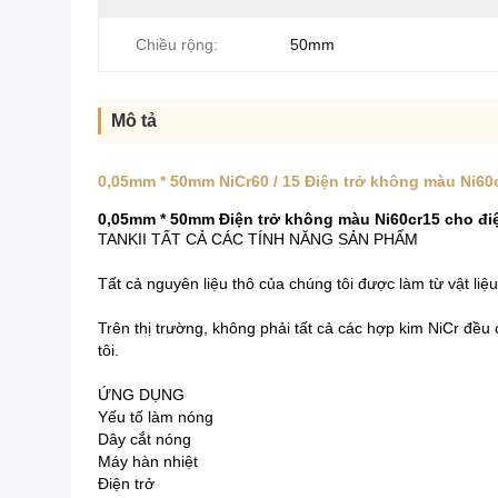
Chiều rộng:
50mm
Mô tả
0,05mm * 50mm NiCr60 / 15 Điện trở không màu Ni60c
0,05mm * 50mm Điện trở không màu Ni60cr15 cho điệ
TANKII TẤT CẢ CÁC TÍNH NĂNG SẢN PHẨM
Tất cả nguyên liệu thô của chúng tôi được làm từ vật liệu 
Trên thị trường, không phải tất cả các hợp kim NiCr đều
tôi.
ỨNG DỤNG
Yếu tố làm nóng
Dây cắt nóng
Máy hàn nhiệt
Điện trở