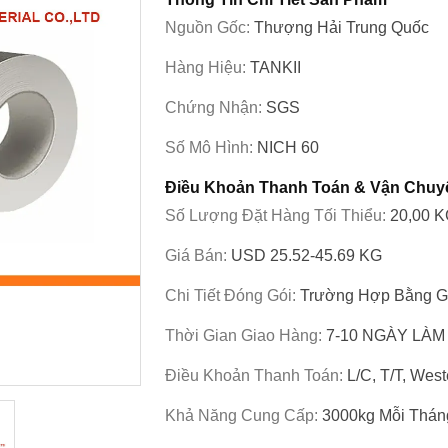
Nguồn Gốc:
Thượng Hải Trung Quốc
Hàng Hiệu:
TANKII
Chứng Nhận:
SGS
Số Mô Hình:
NICH 60
Điều Khoản Thanh Toán & Vận Chuy
Số Lượng Đặt Hàng Tối Thiểu:
20,00 
Giá Bán:
USD 25.52-45.69 KG
Chi Tiết Đóng Gói:
Trường Hợp Bằng 
Thời Gian Giao Hàng:
7-10 NGÀY LÀM
Điều Khoản Thanh Toán:
L/c, T/T, Wes
Khả Năng Cung Cấp:
3000kg Mỗi Thán