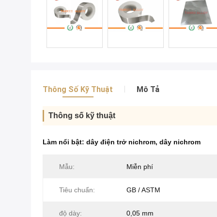
Thông Số Kỹ Thuật
Mô Tả
Thông số kỹ thuật
Làm nổi bật:
dây điện trở nichrom
,
dây nichrom
Mẫu:
Miễn phí
Tiêu chuẩn:
GB / ASTM
độ dày:
0,05 mm