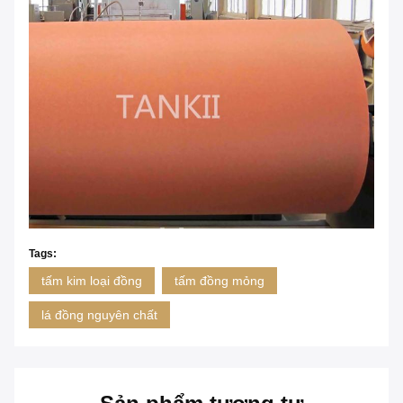
Tags:
tấm kim loại đồng
tấm đồng mỏng
lá đồng nguyên chất