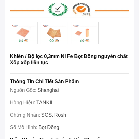
Khiên / Bộ lọc 0,3mm Ni Fe Bọt Đồng nguyên chất
Xốp xốp liên tục
Thông Tin Chi Tiết Sản Phẩm
Nguồn Gốc:
Shanghai
Hàng Hiệu:
TANKII
Chứng Nhận:
SGS, Rosh
Số Mô Hình:
Bọt Đồng