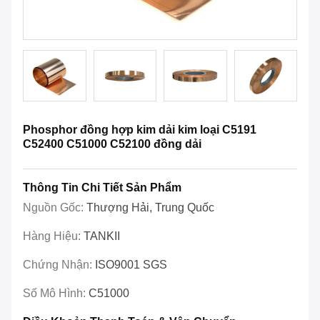
Phosphor đồng hợp kim dải kim loại C5191
C52400 C51000 C52100 đồng dải
Thông Tin Chi Tiết Sản Phẩm
Nguồn Gốc:
Thượng Hải, Trung Quốc
Hàng Hiệu:
TANKII
Chứng Nhận:
ISO9001 SGS
Số Mô Hình:
C51000