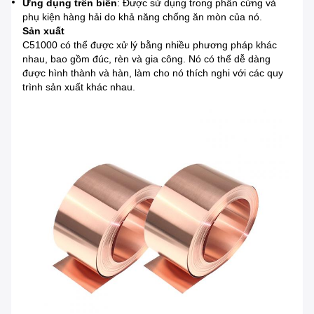
Ứng dụng trên biển
: Được sử dụng trong phần cứng và
phụ kiện hàng hải do khả năng chống ăn mòn của nó.
Sản xuất
C51000 có thể được xử lý bằng nhiều phương pháp khác
nhau, bao gồm đúc, rèn và gia công. Nó có thể dễ dàng
được hình thành và hàn, làm cho nó thích nghi với các quy
trình sản xuất khác nhau.