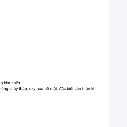
g kim nhiệt
óng chảy thấp, oxy hóa bề mặt, đặc biệt cẩn thận khi