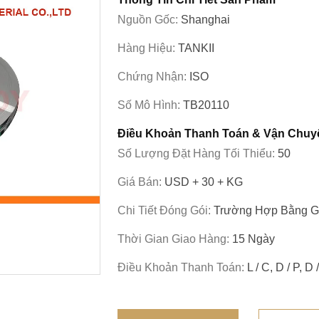
Nguồn Gốc:
Shanghai
Hàng Hiệu:
TANKII
Chứng Nhận:
ISO
Số Mô Hình:
TB20110
Điều Khoản Thanh Toán & Vận Chuy
Số Lượng Đặt Hàng Tối Thiểu:
50
Giá Bán:
USD + 30 + KG
Chi Tiết Đóng Gói:
Trường Hợp Bằng 
Thời Gian Giao Hàng:
15 Ngày
Điều Khoản Thanh Toán:
L / C, D / P, D 