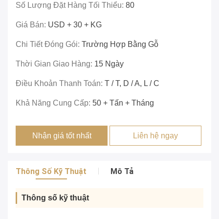
Số Lượng Đặt Hàng Tối Thiểu:
80
Giá Bán:
USD + 30 + KG
Chi Tiết Đóng Gói:
Trường Hợp Bằng Gỗ
Thời Gian Giao Hàng:
15 Ngày
Điều Khoản Thanh Toán:
T / T, D / A, L / C
Khả Năng Cung Cấp:
50 + Tấn + Tháng
Nhận giá tốt nhất
Liên hệ ngay
Thông Số Kỹ Thuật
Mô Tả
Thông số kỹ thuật