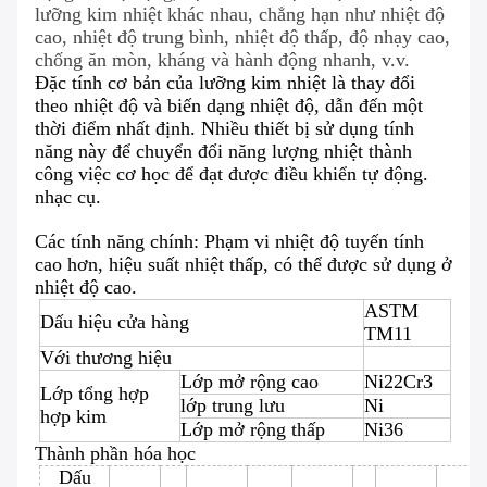
lưỡng kim nhiệt khác nhau, chẳng hạn như nhiệt độ
cao, nhiệt độ trung bình, nhiệt độ thấp, độ nhạy cao,
chống ăn mòn, kháng và hành động nhanh, v.v.
Đặc tính cơ bản của lưỡng kim nhiệt là thay đổi
theo nhiệt độ và biến dạng nhiệt độ, dẫn đến một
thời điểm nhất định. Nhiều thiết bị sử dụng tính
năng này để chuyển đổi năng lượng nhiệt thành
công việc cơ học để đạt được điều khiển tự động.
nhạc cụ.
Các tính năng chính: Phạm vi nhiệt độ tuyến tính
cao hơn, hiệu suất nhiệt thấp, có thể được sử dụng ở
nhiệt độ cao.
ASTM
Dấu hiệu cửa hàng
TM11
Với thương hiệu
Lớp mở rộng cao
Ni22Cr3
Lớp tổng hợp
lớp trung lưu
Ni
hợp kim
Lớp mở rộng thấp
Ni36
Thành phần hóa học
Dấu