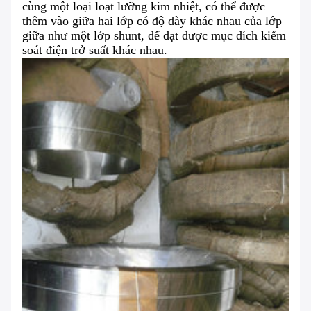
cùng một loại loạt lưỡng kim nhiệt, có thể được
thêm vào giữa hai lớp có độ dày khác nhau của lớp
giữa như một lớp shunt, để đạt được mục đích kiểm
soát điện trở suất khác nhau.