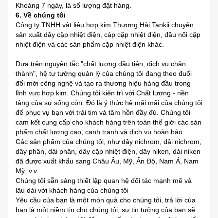
Khoảng 7 ngày, là số lượng đặt hàng.
6. Về chúng tôi
Công ty TNHH vật liệu hợp kim Thượng Hải Tankii chuyên
sản xuất dây cặp nhiệt điện, cáp cặp nhiệt điện, đầu nối cặp
nhiệt điện và các sản phẩm cặp nhiệt điện khác.
Dựa trên nguyên tắc "chất lượng đầu tiên, dịch vụ chân
thành", hệ tư tưởng quản lý của chúng tôi đang theo đuổi
đổi mới công nghệ và tạo ra thương hiệu hàng đầu trong
lĩnh vực hợp kim. Chúng tôi kiên trì với Chất lượng - nền
tảng của sự sống còn. Đó là ý thức hệ mãi mãi của chúng tôi
để phục vụ bạn với trái tim và tâm hồn đầy đủ. Chúng tôi
cam kết cung cấp cho khách hàng trên toàn thế giới các sản
phẩm chất lượng cao, cạnh tranh và dịch vụ hoàn hảo.
Các sản phẩm của chúng tôi, như dây nichrom, dải nichrom,
dây phân, dải phân, dây cặp nhiệt điện, dây niken, dải niken
đã được xuất khẩu sang Châu Âu, Mỹ, Ấn Độ, Nam Á, Nam
Mỹ, v.v.
Chúng tôi sẵn sàng thiết lập quan hệ đối tác mạnh mẽ và
lâu dài với khách hàng của chúng tôi
Yêu cầu của bạn là một món quà cho chúng tôi, trả lời của
bạn là một niềm tin cho chúng tôi, sự tin tưởng của bạn sẽ