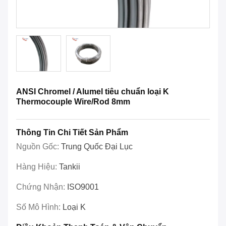
ANSI Chromel / Alumel tiêu chuẩn loại K
Thermocouple Wire/Rod 8mm
Thông Tin Chi Tiết Sản Phẩm
Nguồn Gốc:
Trung Quốc Đại Lục
Hàng Hiệu:
Tankii
Chứng Nhận:
ISO9001
Số Mô Hình:
Loại K