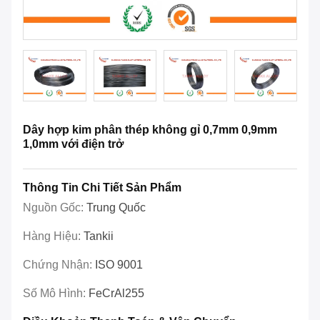
Dây hợp kim phân thép không gỉ 0,7mm 0,9mm
1,0mm với điện trở
Thông Tin Chi Tiết Sản Phẩm
Nguồn Gốc:
Trung Quốc
Hàng Hiệu:
Tankii
Chứng Nhận:
ISO 9001
Số Mô Hình:
FeCrAl255