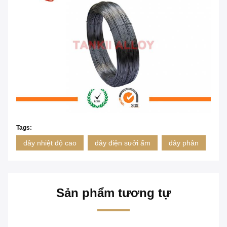
Tags:
dây nhiệt độ cao
dây điện sưởi ấm
dây phân
Sản phẩm tương tự