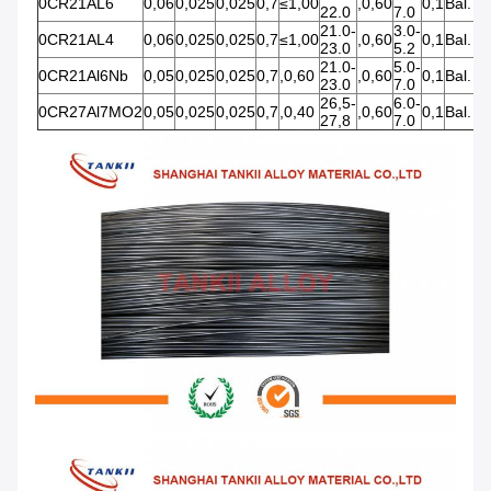
0CR21AL6
0,06
0,025
0,025
0,7
≤1,00
,0,60
0,1
Bal.
22.0
7.0
21.0-
3.0-
0CR21AL4
0,06
0,025
0,025
0,7
≤1,00
,0,60
0,1
Bal.
23.0
5.2
21.0-
5.0-
0CR21Al6Nb
0,05
0,025
0,025
0,7
,0,60
,0,60
0,1
Bal.
23.0
7.0
26,5-
6.0-
0CR27Al7MO2
0,05
0,025
0,025
0,7
,0,40
,0,60
0,1
Bal.
27,8
7.0