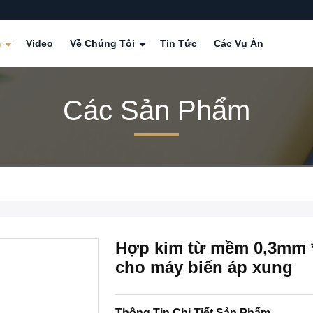
m
Video
Về Chúng Tôi
Tin Tức
Các Vụ Án
Các Sản Phẩm
Hợp kim từ mềm 0,3mm 
cho máy biến áp xung
Thông Tin Chi Tiết Sản Phẩm