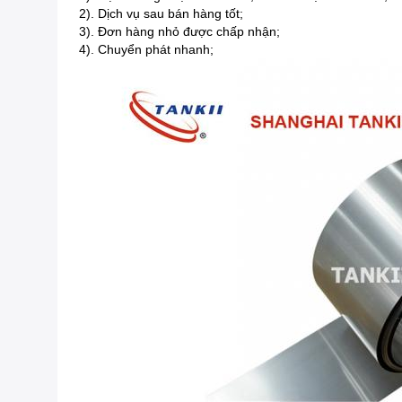
2).
Dịch vụ sau bán hàng tốt;
3).
Đơn hàng nhỏ được chấp nhận;
4).
Chuyển phát nhanh;