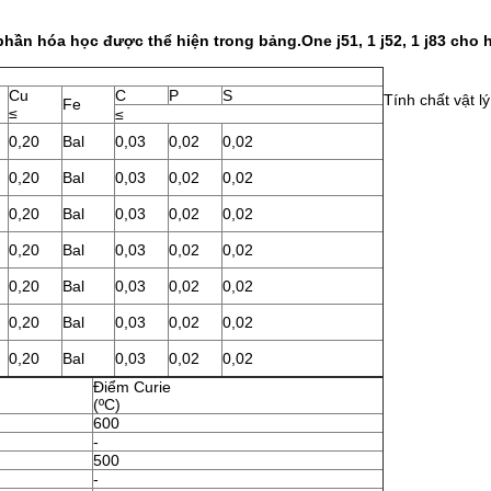
hần hóa học được thể hiện trong bảng.One j51, 1 j52, 1 j83 cho h
Cu
C
P
S
Tính chất vật lý
Fe
≤
≤
0,20
Bal
0,03
0,02
0,02
0,20
Bal
0,03
0,02
0,02
0,20
Bal
0,03
0,02
0,02
0,20
Bal
0,03
0,02
0,02
0,20
Bal
0,03
0,02
0,02
0,20
Bal
0,03
0,02
0,02
0,20
Bal
0,03
0,02
0,02
Điểm Curie
(ºC)
600
-
500
-