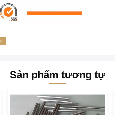
ềm
Sản phẩm tương tự