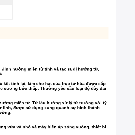
 định hướng miền từ tính và tạo ra dị hướng từ,
%.
kết tinh lại, làm cho hạt của trục từ hóa được sắp
ực cưỡng bức thấp. Thường yêu cầu loại độ dày dải
 hướng miền từ. Từ lâu hướng xử lý từ trường với tỷ
từ tính, được sử dụng xung quanh sự hình thành
rường.
ng vừa và nhỏ và máy biến áp sóng vuông, thiết bị