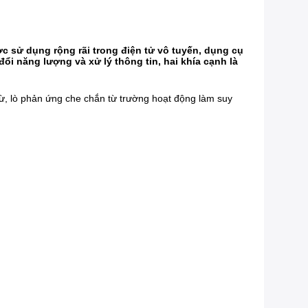
 sử dụng rộng rãi trong điện tử vô tuyến, dụng cụ
i năng lượng và xử lý thông tin, hai khía cạnh là
từ, lò phản ứng che chắn từ trường hoạt động làm suy