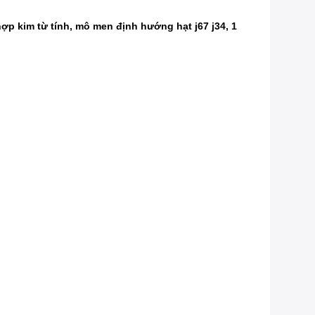
ợp kim từ tính, mô men định hướng hạt j67 j34, 1