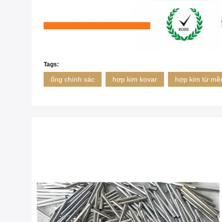
Tags:
ống chính xác
hợp kim kovar
hợp kim từ m