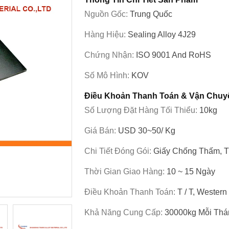
Nguồn Gốc:
Trung Quốc
Hàng Hiệu:
Sealing Alloy 4J29
Chứng Nhận:
ISO 9001 And RoHS
Số Mô Hình:
KOV
Điều Khoản Thanh Toán & Vận Chuy
Số Lượng Đặt Hàng Tối Thiểu:
10kg
Giá Bán:
USD 30~50/ Kg
Chi Tiết Đóng Gói:
Giấy Chống Thấm, T
Thời Gian Giao Hàng:
10 ~ 15 Ngày
Điều Khoản Thanh Toán:
T / T, Western
Khả Năng Cung Cấp:
30000kg Mỗi Thá