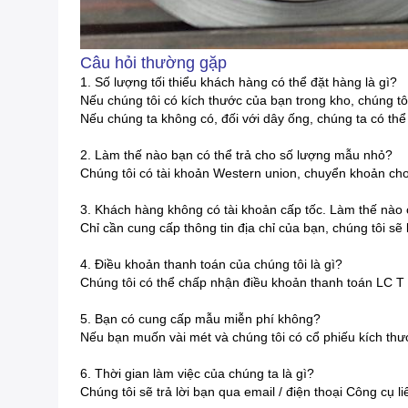
Câu hỏi thường gặp
1. Số lượng tối thiểu khách hàng có thể đặt hàng là gì?
Nếu chúng tôi có kích thước của bạn trong kho, chúng t
Nếu chúng ta không có, đối với dây ống, chúng ta có thể
2. Làm thế nào bạn có thể trả cho số lượng mẫu nhỏ?
Chúng tôi có tài khoản Western union, chuyển khoản ch
3. Khách hàng không có tài khoản cấp tốc. Làm thế nào
Chỉ cần cung cấp thông tin địa chỉ của bạn, chúng tôi sẽ
4. Điều khoản thanh toán của chúng tôi là gì?
Chúng tôi có thể chấp nhận điều khoản thanh toán LC T / 
5. Bạn có cung cấp mẫu miễn phí không?
Nếu bạn muốn vài mét và chúng tôi có cổ phiếu kích thư
6. Thời gian làm việc của chúng ta là gì?
Chúng tôi sẽ trả lời bạn qua email / điện thoại Công cụ 