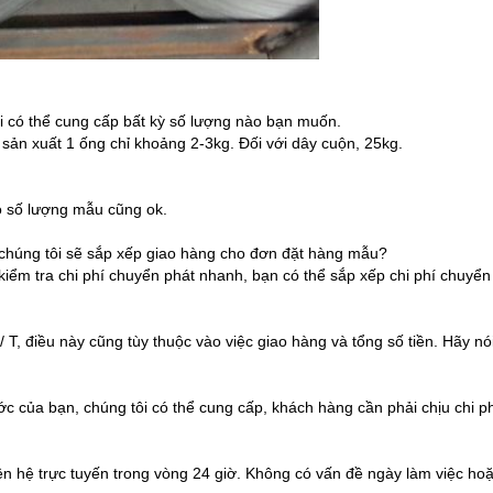
ôi có thể cung cấp bất kỳ số lượng nào bạn muốn.
 sản xuất 1 ống chỉ khoảng 2-3kg. Đối với dây cuộn, 25kg.
o số lượng mẫu cũng ok.
 chúng tôi sẽ sắp xếp giao hàng cho đơn đặt hàng mẫu?
 kiểm tra chi phí chuyển phát nhanh, bạn có thể sắp xếp chi phí chuyển
T, điều này cũng tùy thuộc vào việc giao hàng và tổng số tiền. Hãy nói 
ớc của bạn, chúng tôi có thể cung cấp, khách hàng cần phải chịu chi p
liên hệ trực tuyến trong vòng 24 giờ. Không có vấn đề ngày làm việc hoặ