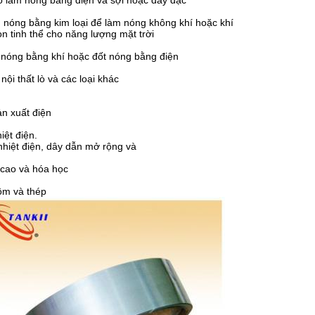
ố làm nóng bằng điện và sợi hoặc dày đặc
 nóng bằng kim loại để làm nóng không khí hoặc khí
n tinh thể cho năng lượng mặt trời
 nóng bằng khí hoặc đốt nóng bằng điện
nội thất lò và các loại khác
n xuất điện
iệt điện.
 nhiệt điện, dây dẫn mở rộng và
ộ cao và hóa học
ôm và thép