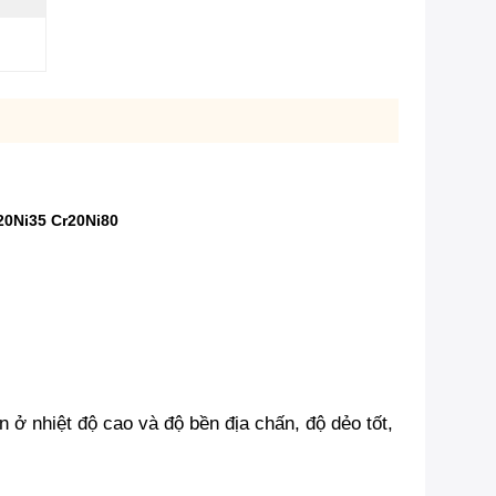
20Ni35 Cr20Ni80
 ở nhiệt độ cao và độ bền địa chấn, độ dẻo tốt,