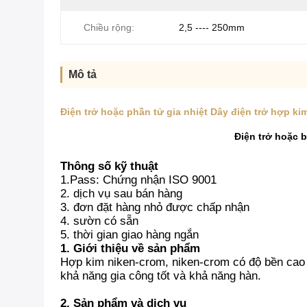
Chiều rộng:
2,5 ---- 250mm
Mô tả
Điện trở hoặc phần tử gia nhiệt Dây điện trở hợp ki
Điện trở hoặc 
Thông số kỹ thuật
1.Pass: Chứng nhận ISO 9001
2. dịch vụ sau bán hàng
3. đơn đặt hàng nhỏ được chấp nhận
4. sườn có sẵn
5. thời gian giao hàng ngắn
1. Giới thiệu về sản phẩm
Hợp kim niken-crom, niken-crom có ​​độ bền cao 
khả năng gia công tốt và khả năng hàn.
2. Sản phẩm và dịch vụ