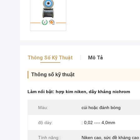
Thông Số Kỹ Thuật
Mô Tả
Thông số kỹ thuật
Làm nổi bật:
hợp kim niken
,
dây kháng nichrom
Màu:
cúi hoặc đánh bóng
độ dày:
: 0,02 ---- 4,0mm
Tính năng::
Niken cao, sức đề kháng cao