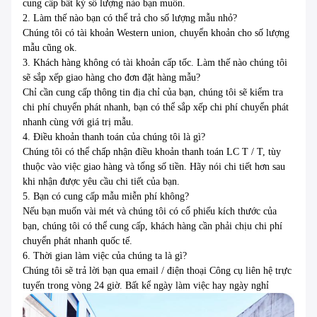
cung cấp bất kỳ số lượng nào bạn muốn.
2. Làm thế nào bạn có thể trả cho số lượng mẫu nhỏ?
Chúng tôi có tài khoản Western union, chuyển khoản cho số lượng
mẫu cũng ok.
3. Khách hàng không có tài khoản cấp tốc.
Làm thế nào chúng tôi
sẽ sắp xếp giao hàng cho đơn đặt hàng mẫu?
Chỉ cần cung cấp thông tin địa chỉ của bạn, chúng tôi sẽ kiểm tra
chi phí chuyển phát nhanh, bạn có thể sắp xếp chi phí chuyển phát
nhanh cùng với giá trị mẫu.
4. Điều khoản thanh toán của chúng tôi là gì?
Chúng tôi có thể chấp nhận điều khoản thanh toán LC T / T, tùy
thuộc vào việc giao hàng và tổng số tiền.
Hãy nói chi tiết hơn sau
khi nhận được yêu cầu chi tiết của bạn.
5. Bạn có cung cấp mẫu miễn phí không?
Nếu bạn muốn vài mét và chúng tôi có cổ phiếu kích thước của
bạn, chúng tôi có thể cung cấp, khách hàng cần phải chịu chi phí
chuyển phát nhanh quốc tế.
6. Thời gian làm việc của chúng ta là gì?
Chúng tôi sẽ trả lời bạn qua email / điện thoại Công cụ liên hệ trực
tuyến trong vòng 24 giờ.
Bất kể ngày làm việc hay ngày nghỉ