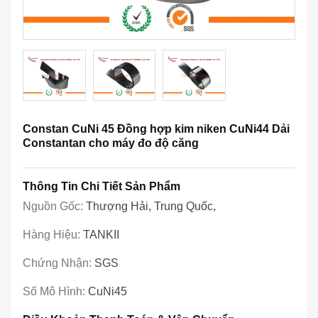
Constan CuNi 45 Đồng hợp kim niken CuNi44 Dải
Constantan cho máy đo độ căng
Thông Tin Chi Tiết Sản Phẩm
Nguồn Gốc:
Thượng Hải, Trung Quốc,
Hàng Hiệu:
TANKII
Chứng Nhận:
SGS
Số Mô Hình:
CuNi45