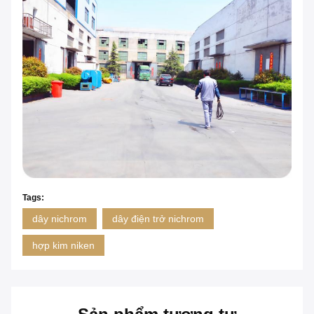
Tags:
dây nichrom
dây điện trở nichrom
hợp kim niken