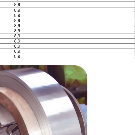
8,9
8,9
8,9
8,9
8,9
8,9
8,9
8,9
8,9
8,9
8,9