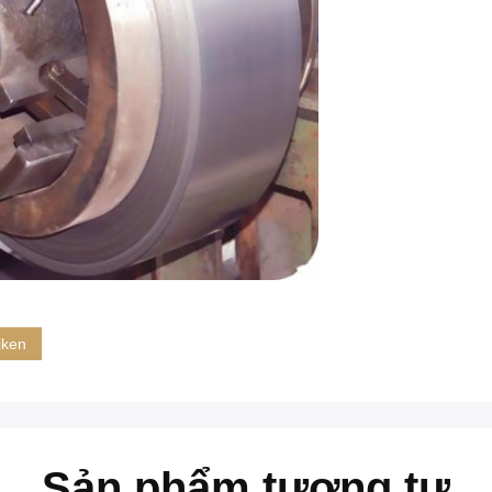
iken
Sản phẩm tương tự