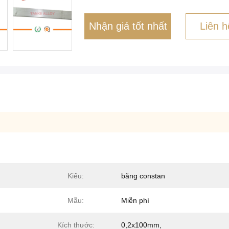
Nhận giá tốt nhất
Liên h
Kiểu:
băng constan
Mẫu:
Miễn phí
Kích thước:
0,2x100mm,