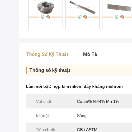
Thông Số Kỹ Thuật
Mô Tả
Thông số kỹ thuật
Làm nổi bật:
hợp kim niken
,
dây kháng nichrom
Vật chất:
Cu 55% Ni44% Mn 1%
bề mặt:
Sáng
Tiêu chuẩn:
GB / ASTM