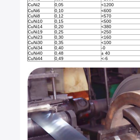
CuNi2
0,05
<1200
CuNi6
0,10
<600
CuNi8
0,12
<570
CuNi10
0,15
<500
CuNi14
0,20
<380
CuNi19
0,25
<250
CuNi23
0,30
<160
CuNi30
0,35
<100
CuNi34
0,40
-0
CuNi40
0,48
± 40
CuNi44
0,49
<-6