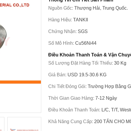
Nguồn Gốc:
Thượng Hải, Trung Quốc.
Hàng Hiệu:
TANKII
Chứng Nhận:
SGS
Số Mô Hình:
Cu56Ni44
Điều Khoản Thanh Toán & Vận Chuy
Số Lượng Đặt Hàng Tối Thiểu:
30 Kg
Giá Bán:
USD 19.5-30.6 KG
Chi Tiết Đóng Gói:
Trường Hợp Bằng 
Thời Gian Giao Hàng:
7-12 Ngày
Điều Khoản Thanh Toán:
L/c, T/T, Wes
Khả Năng Cung Cấp:
200 TẤN CHO 