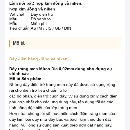
Làm nổi bật:
hợp kim đồng và niken
,
hợp kim đồng và niken
Vật chất:
Dây điện trở
Màu:
Đỏ xanh vv
Mẫu:
Miễn phí
Tiêu chuẩn:
ASTM / JIS / GB / DIN
Mô tả
Dây điện bằng đồng và niken
Dây tráng men Mirco Dia 0,02mm dùng cho dụng cụ
chính xác
Mô tả Sản phẩm
Những dây điện trở tráng men này đã được sử dụng rộng
rãi cho điện trở tiêu chuẩn, ô tô
các bộ phận, điện trở cuộn dây, vv sử dụng xử lý cách điện
phù hợp nhất cho các ứng dụng này, tận dụng tối đa các
tính năng đặc biệt của lớp tráng men.
Hơn nữa, chúng tôi sẽ thực hiện cách điện tráng men của
dây kim loại quý như dây bạc và bạch kim theo đơn đặt
hàng.
Vui lòng sử dụng sản xuất theo đơn đặt hàng này.