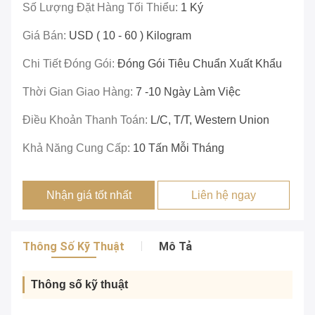
Số Lượng Đặt Hàng Tối Thiểu:
1 Ký
Giá Bán:
USD ( 10 - 60 ) Kilogram
Chi Tiết Đóng Gói:
Đóng Gói Tiêu Chuẩn Xuất Khẩu
Thời Gian Giao Hàng:
7 -10 Ngày Làm Việc
Điều Khoản Thanh Toán:
L/c, T/T, Western Union
Khả Năng Cung Cấp:
10 Tấn Mỗi Tháng
Nhận giá tốt nhất
Liên hệ ngay
Thông Số Kỹ Thuật
Mô Tả
Thông số kỹ thuật