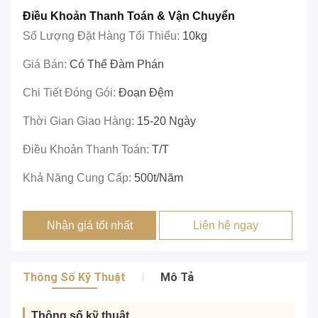
Điều Khoản Thanh Toán & Vận Chuyển
Số Lượng Đặt Hàng Tối Thiểu:
10kg
Giá Bán:
Có Thể Đàm Phán
Chi Tiết Đóng Gói:
Đoạn Đệm
Thời Gian Giao Hàng:
15-20 Ngày
Điều Khoản Thanh Toán:
T/T
Khả Năng Cung Cấp:
500t/năm
Nhận giá tốt nhất
Liên hệ ngay
Thông Số Kỹ Thuật
Mô Tả
Thông số kỹ thuật