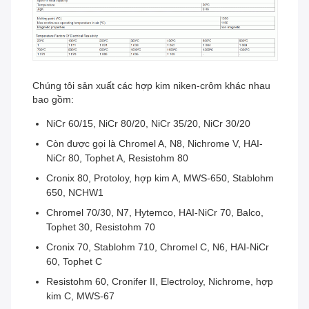
Chúng tôi sản xuất các hợp kim niken-crôm khác nhau
bao gồm:
NiCr 60/15, NiCr 80/20, NiCr 35/20, NiCr 30/20
Còn được gọi là Chromel A, N8, Nichrome V, HAI-
NiCr 80, Tophet A, Resistohm 80
Cronix 80, Protoloy, hợp kim A, MWS-650, Stablohm
650, NCHW1
Chromel 70/30, N7, Hytemco, HAI-NiCr 70, Balco,
Tophet 30, Resistohm 70
Cronix 70, Stablohm 710, Chromel C, N6, HAI-NiCr
60, Tophet C
Resistohm 60, Cronifer II, Electroloy, Nichrome, hợp
kim C, MWS-67