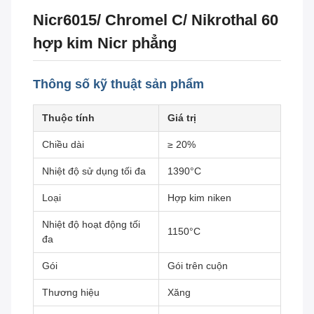
Nicr6015/ Chromel C/ Nikrothal 60
hợp kim Nicr phẳng
Thông số kỹ thuật sản phẩm
Thuộc tính
Giá trị
Chiều dài
≥ 20%
Nhiệt độ sử dụng tối đa
1390°C
Loại
Hợp kim niken
Nhiệt độ hoạt động tối
1150°C
đa
Gói
Gói trên cuộn
Thương hiệu
Xăng