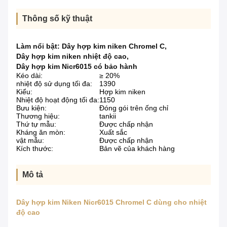
Thông số kỹ thuật
Làm nổi bật:
Dây hợp kim niken Chromel C
,
Dây hợp kim niken nhiệt độ cao
,
Dây hợp kim Nicr6015 có bảo hành
Kéo dài:
≥ 20%
nhiệt độ sử dụng tối đa:
1390
Kiểu:
Hợp kim niken
Nhiệt độ hoạt động tối đa:
1150
Bưu kiện:
Đóng gói trên ống chỉ
Thương hiệu:
tankii
Thứ tự mẫu:
Được chấp nhận
Kháng ăn mòn:
Xuất sắc
vật mẫu:
Được chấp nhận
Kích thước:
Bản vẽ của khách hàng
Mô tả
Dây hợp kim Niken Nicr6015 Chromel C dùng cho nhiệt
độ cao