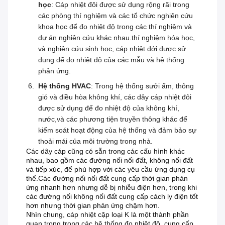
học
: Cáp nhiệt đôi được sử dụng rộng rãi trong
các phòng thí nghiệm và các tổ chức nghiên cứu
khoa học để đo nhiệt độ trong các thí nghiệm và
dự án nghiên cứu khác nhau.thí nghiệm hóa học,
và nghiên cứu sinh học, cáp nhiệt đới được sử
dụng để đo nhiệt độ của các mẫu và hệ thống
phản ứng.
Hệ thống HVAC
: Trong hệ thống sưởi ấm, thông
gió và điều hòa không khí, các dây cáp nhiệt đôi
được sử dụng để đo nhiệt độ của không khí,
nước,và các phương tiện truyền thông khác để
kiểm soát hoạt động của hệ thống và đảm bảo sự
thoải mái của môi trường trong nhà.
Các dây cáp cũng có sẵn trong các cấu hình khác
nhau, bao gồm các đường nối nối đất, không nối đất
và tiếp xúc, để phù hợp với các yêu cầu ứng dụng cụ
thể.Các đường nối nối đất cung cấp thời gian phản
ứng nhanh hơn nhưng dễ bị nhiễu điện hơn, trong khi
các đường nối không nối đất cung cấp cách ly điện tốt
hơn nhưng thời gian phản ứng chậm hơn.
Nhìn chung, cáp nhiệt cặp loại K là một thành phần
quan trọng trong các hệ thống đo nhiệt độ, cung cấp