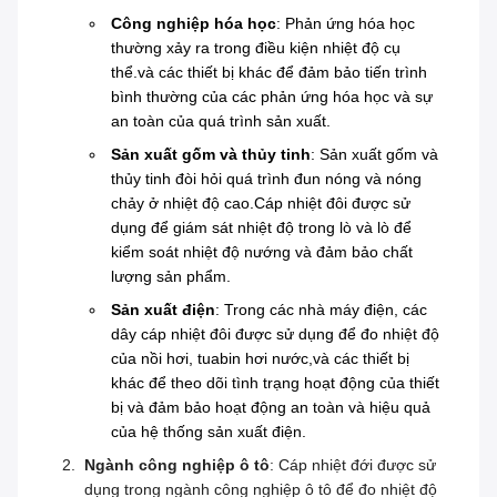
Công nghiệp hóa học
: Phản ứng hóa học
thường xảy ra trong điều kiện nhiệt độ cụ
thể.và các thiết bị khác để đảm bảo tiến trình
bình thường của các phản ứng hóa học và sự
an toàn của quá trình sản xuất.
Sản xuất gốm và thủy tinh
: Sản xuất gốm và
thủy tinh đòi hỏi quá trình đun nóng và nóng
chảy ở nhiệt độ cao.Cáp nhiệt đôi được sử
dụng để giám sát nhiệt độ trong lò và lò để
kiểm soát nhiệt độ nướng và đảm bảo chất
lượng sản phẩm.
Sản xuất điện
: Trong các nhà máy điện, các
dây cáp nhiệt đôi được sử dụng để đo nhiệt độ
của nồi hơi, tuabin hơi nước,và các thiết bị
khác để theo dõi tình trạng hoạt động của thiết
bị và đảm bảo hoạt động an toàn và hiệu quả
của hệ thống sản xuất điện.
Ngành công nghiệp ô tô
: Cáp nhiệt đới được sử
dụng trong ngành công nghiệp ô tô để đo nhiệt độ