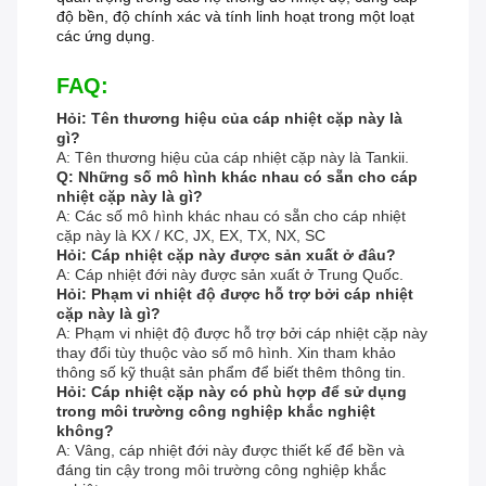
độ bền, độ chính xác và tính linh hoạt trong một loạt
các ứng dụng.
FAQ:
Hỏi: Tên thương hiệu của cáp nhiệt cặp này là
gì?
A: Tên thương hiệu của cáp nhiệt cặp này là Tankii.
Q: Những số mô hình khác nhau có sẵn cho cáp
nhiệt cặp này là gì?
A: Các số mô hình khác nhau có sẵn cho cáp nhiệt
cặp này là KX / KC, JX, EX, TX, NX, SC
Hỏi: Cáp nhiệt cặp này được sản xuất ở đâu?
A: Cáp nhiệt đới này được sản xuất ở Trung Quốc.
Hỏi: Phạm vi nhiệt độ được hỗ trợ bởi cáp nhiệt
cặp này là gì?
A: Phạm vi nhiệt độ được hỗ trợ bởi cáp nhiệt cặp này
thay đổi tùy thuộc vào số mô hình. Xin tham khảo
thông số kỹ thuật sản phẩm để biết thêm thông tin.
Hỏi: Cáp nhiệt cặp này có phù hợp để sử dụng
trong môi trường công nghiệp khắc nghiệt
không?
A: Vâng, cáp nhiệt đới này được thiết kế để bền và
đáng tin cậy trong môi trường công nghiệp khắc