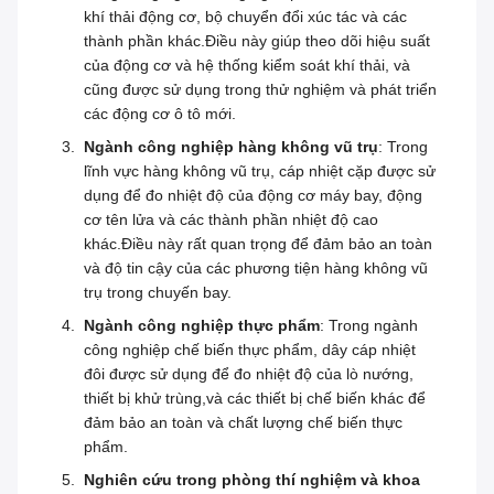
khí thải động cơ, bộ chuyển đổi xúc tác và các
thành phần khác.Điều này giúp theo dõi hiệu suất
của động cơ và hệ thống kiểm soát khí thải, và
cũng được sử dụng trong thử nghiệm và phát triển
các động cơ ô tô mới.
Ngành công nghiệp hàng không vũ trụ
: Trong
lĩnh vực hàng không vũ trụ, cáp nhiệt cặp được sử
dụng để đo nhiệt độ của động cơ máy bay, động
cơ tên lửa và các thành phần nhiệt độ cao
khác.Điều này rất quan trọng để đảm bảo an toàn
và độ tin cậy của các phương tiện hàng không vũ
trụ trong chuyến bay.
Ngành công nghiệp thực phẩm
: Trong ngành
công nghiệp chế biến thực phẩm, dây cáp nhiệt
đôi được sử dụng để đo nhiệt độ của lò nướng,
thiết bị khử trùng,và các thiết bị chế biến khác để
đảm bảo an toàn và chất lượng chế biến thực
phẩm.
Nghiên cứu trong phòng thí nghiệm và khoa