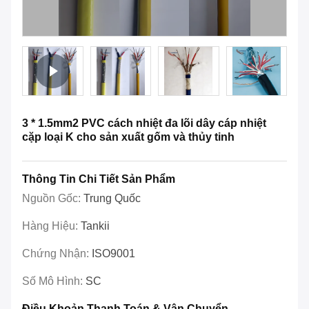
3 * 1.5mm2 PVC cách nhiệt đa lõi dây cáp nhiệt
cặp loại K cho sản xuất gốm và thủy tinh
Thông Tin Chi Tiết Sản Phẩm
Nguồn Gốc:
Trung Quốc
Hàng Hiệu:
Tankii
Chứng Nhận:
ISO9001
Số Mô Hình:
SC
Điều Khoản Thanh Toán & Vận Chuyển