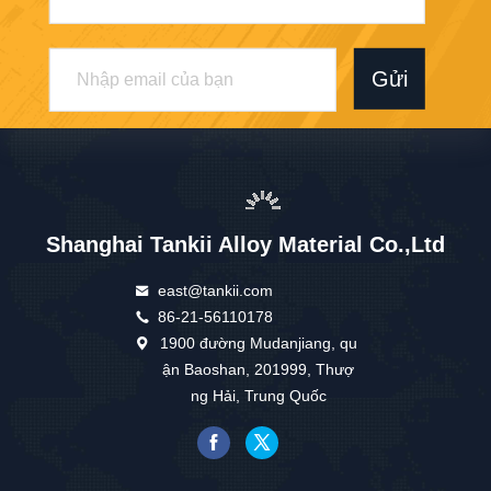
Gửi
Shanghai Tankii Alloy Material Co.,Ltd
east@tankii.com
86-21-56110178
1900 đường Mudanjiang, qu
ận Baoshan, 201999, Thượ
ng Hải, Trung Quốc