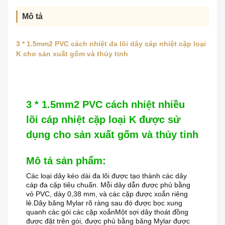
Mô tả
3 * 1.5mm2 PVC cách nhiệt đa lõi dây cáp nhiệt cặp loại
K cho sản xuất gốm và thủy tinh
3 * 1.5mm2 PVC cách nhiệt nhiều
lõi cáp nhiệt cặp loại K được sử
dụng cho sản xuất gốm và thủy tinh
Mô tả sản phẩm:
Các loại dây kéo dài đa lõi được tạo thành các dây
cáp đa cặp tiêu chuẩn. Mỗi dây dẫn được phủ bằng
vỏ PVC, dày 0,38 mm, và các cặp được xoắn riêng
lẻ.Dây băng Mylar rõ ràng sau đó được bọc xung
quanh các gói các cặp xoắnMột sợi dây thoát đồng
được đặt trên gói, được phủ bằng băng Mylar được