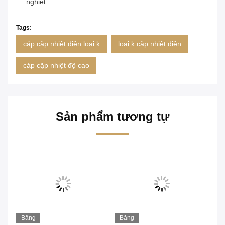
nghiệt.
Tags:
cáp cặp nhiệt điện loại k
loại k cặp nhiệt điện
cáp cặp nhiệt độ cao
Sản phẩm tương tự
Băng
Băng
Bă