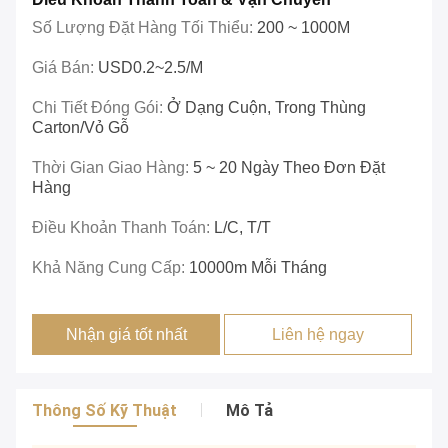
Số Lượng Đặt Hàng Tối Thiểu:
200 ~ 1000M
Giá Bán:
USD0.2~2.5/m
Chi Tiết Đóng Gói:
Ở Dạng Cuộn, Trong Thùng
Carton/vỏ Gỗ
Thời Gian Giao Hàng:
5 ~ 20 Ngày Theo Đơn Đặt
Hàng
Điều Khoản Thanh Toán:
L/C, T/T
Khả Năng Cung Cấp:
10000m Mỗi Tháng
Nhận giá tốt nhất
Liên hệ ngay
Thông Số Kỹ Thuật
Mô Tả