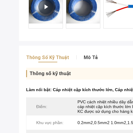
Thông Số Kỹ Thuật
Mô Tả
Thông số kỹ thuật
Làm nổi bật:
Cáp nhiệt cặp kích thước lớn
,
Cáp nhiệ
PVC cách nhiệt nhiều dây dẫn 
Điểm:
cáp nhiệt cặp kích thước lớn l
KC được sử dụng cho hàng k
Khu vực phần:
0.2mm2,0.5mm2 1.0mm2,1.