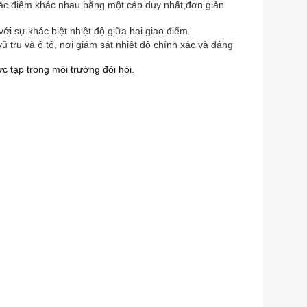
ở các điểm khác nhau bằng một cáp duy nhất,đơn giản
với sự khác biệt nhiệt độ giữa hai giao điểm.
trụ và ô tô, nơi giám sát nhiệt độ chính xác và đáng
 tạp trong môi trường đòi hỏi.