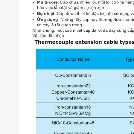
Multi-core
: Cáp chứa nhiều lõi, mỗi lõi có khả nă
hóa việc lắp đặt và giảm sự lộn xộn.
Bộ nhiệt
: Cáp được thiết kế đặc biệt để sử dụng vớ
Ứng dụng
: Những dây cáp này thường được sử dụn
tin cậy là rất quan trọng.
Nhìn chung, một cáp nhiệt cặp đa lõi đa dây cung cấ
Vật liệu dẫn điện: