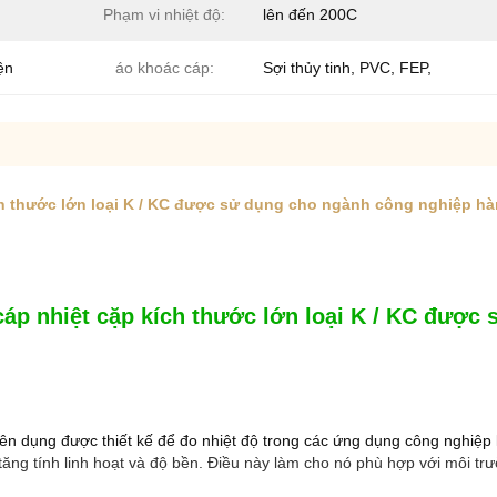
Phạm vi nhiệt độ:
lên đến 200C
ện
áo khoác cáp:
Sợi thủy tinh, PVC, FEP,
ích thước lớn loại K / KC được sử dụng cho ngành công nghiệp h
 cáp nhiệt cặp kích thước lớn loại K / KC đượ
uyên dụng được thiết kế để đo nhiệt độ trong các ứng dụng công nghiệp
tăng tính linh hoạt và độ bền. Điều này làm cho nó phù hợp với môi t