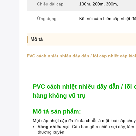
Chiều dài cáp:
100m, 200m, 300m,
Ứng dụng:
Kết nối cảm biến cặp nhiệt đi
Mô tả
PVC cách nhiệt nhiều dây dẫn / lõi cáp nhiệt cặp k
PVC cách nhiệt nhiều dây dẫn / lõi
hàng không vũ trụ
Mô tả sản phẩm:
Một cáp nhiệt cặp đa lõi đa chuỗi là một loại cáp ch
Vòng nhiều sợi
: Cáp bao gồm nhiều sợi dây, làm 
thường xuyên.