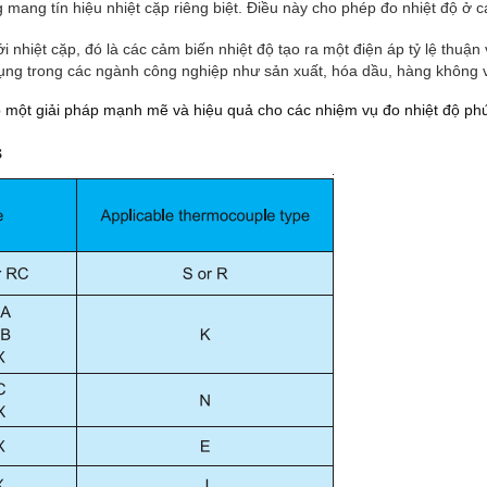
ng mang tín hiệu nhiệt cặp riêng biệt. Điều này cho phép đo nhiệt độ 
i nhiệt cặp, đó là các cảm biến nhiệt độ tạo ra một điện áp tỷ lệ thuận 
g trong các ngành công nghiệp như sản xuất, hóa dầu, hàng không vũ 
p một giải pháp mạnh mẽ và hiệu quả cho các nhiệm vụ đo nhiệt độ phức