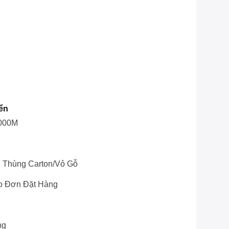
ển
1000M
 Thùng Carton/vỏ Gỗ
o Đơn Đặt Hàng
ng