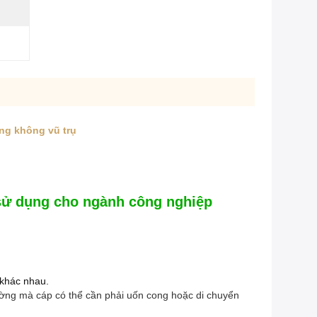
àng không vũ trụ
c sử dụng cho ngành công nghiệp
 khác nhau.
rường mà cáp có thể cần phải uốn cong hoặc di chuyển