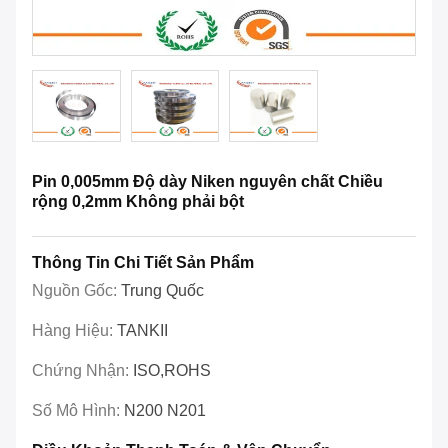
Pin 0,005mm Độ dày Niken nguyên chất Chiều
rộng 0,2mm Không phải bột
Thông Tin Chi Tiết Sản Phẩm
Nguồn Gốc:
Trung Quốc
Hàng Hiệu:
TANKII
Chứng Nhận:
ISO,ROHS
Số Mô Hình:
N200 N201