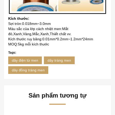
Kích thước:
Sợi tròn:0.018mm~3.0mm
Màu sắc của lớp cách nhiệt men:Mắt
đỏ,Xanh,Vàng,Mắc,Xanh,Thiết chất vv.
Kích thước ruy băng:0.01mm*0.2mm~1.2mm*24mm
MOQ:5kg mỗi kích thước
Tags:
dây điện từ men
dây tráng men
dây đồng tráng men
Sản phẩm tương tự