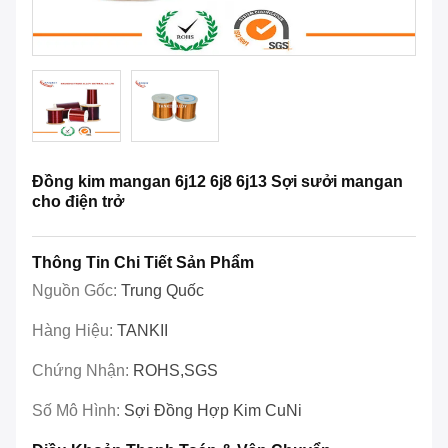
Đồng kim mangan 6j12 6j8 6j13 Sợi sưởi mangan
cho điện trở
Thông Tin Chi Tiết Sản Phẩm
Nguồn Gốc:
Trung Quốc
Hàng Hiệu:
TANKII
Chứng Nhận:
ROHS,SGS
Số Mô Hình:
Sợi Đồng Hợp Kim CuNi