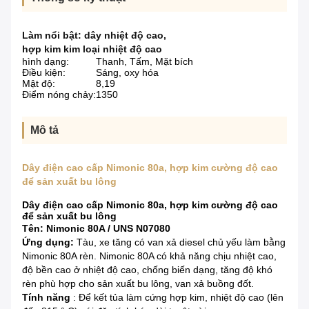
Làm nổi bật:
dây nhiệt độ cao
,
hợp kim kim loại nhiệt độ cao
hình dạng:
Thanh, Tấm, Mặt bích
Điều kiện:
Sáng, oxy hóa
Mật độ:
8,19
Điểm nóng chảy:
1350
Mô tả
Dây điện cao cấp Nimonic 80a, hợp kim cường độ cao
để sản xuất bu lông
Dây điện cao cấp Nimonic 80a, hợp kim cường độ cao
để sản xuất bu lông
Tên:
Nimonic 80A / UNS N07080
Ứng dụng:
Tàu, xe tăng có van xả diesel chủ yếu làm bằng
Nimonic 80A rèn. Nimonic 80A có khả năng chịu nhiệt cao,
độ bền cao ở nhiệt độ cao, chống biến dạng, tăng độ khó
rèn phù hợp cho sản xuất bu lông, van xả buồng đốt.
Tính năng
: Để kết tủa làm cứng hợp kim, nhiệt độ cao (lên