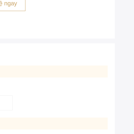
ệ ngay