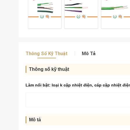
Thông Số Kỹ Thuật
Mô Tả
Thông số kỹ thuật
Làm nổi bật:
loại k cặp nhiệt điện
,
cáp cặp nhiệt điện
Mô tả