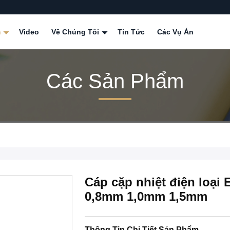
m
Video
Về Chúng Tôi
Tin Tức
Các Vụ Án
Các Sản Phẩm
Cáp cặp nhiệt điện loạ
0,8mm 1,0mm 1,5mm
Thông Tin Chi Tiết Sản Phẩm