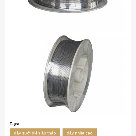
Tags:
dây sưởi điện áp thấp
dây nhiệt cao