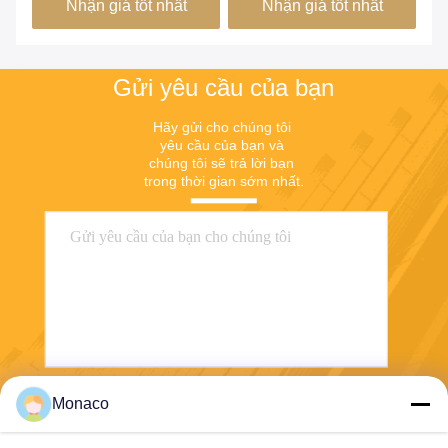
Nhận giá tốt nhất
Nhận giá tốt nhất
mặt hoàn thiện mịn
Gửi yêu cầu của bạn
Hãy gửi cho chúng tôi 
yêu cầu của bạn và 
chúng tôi sẽ trả lời bạn 
trong thời gian sớm nhất.
Monaco
Gửi