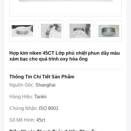
Hợp kim niken 45CT Lớp phủ nhiệt phun dây màu
xám bạc cho quá trình oxy hóa ống
Thông Tin Chi Tiết Sản Phẩm
Nguồn Gốc:
Shanghai
Hàng Hiệu:
Tankii
Chứng Nhận:
ISO 9001
Số Mô Hình:
45ct