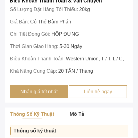
Điều Khoản Thanh Toán & Vận Chuyển
Số Lượng Đặt Hàng Tối Thiểu:
20kg
Giá Bán:
Có Thể Đàm Phán
Chi Tiết Đóng Gói:
HỘP ĐỰNG
Thời Gian Giao Hàng:
5-30 Ngày
Điều Khoản Thanh Toán:
Western Union, T / T, L / C,
Khả Năng Cung Cấp:
20 TẤN / Tháng
Nhận giá tốt nhất
Liên hệ ngay
Thông Số Kỹ Thuật
Mô Tả
Thông số kỹ thuật