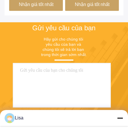
Nhận giá tốt nhất
Nhận giá tốt nhất
điện
Gửi yêu cầu của bạn
Hãy gửi cho chúng tôi 
yêu cầu của bạn và 
chúng tôi sẽ trả lời bạn 
trong thời gian sớm nhất.
Lisa
Gửi