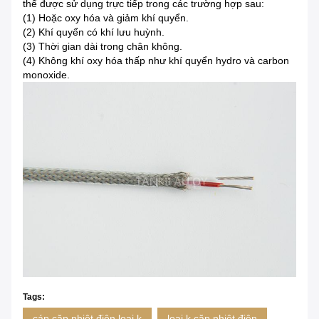
thể được sử dụng trực tiếp trong các trường hợp sau:
(1) Hoặc oxy hóa và giảm khí quyển.
(2) Khí quyển có khí lưu huỳnh.
(3) Thời gian dài trong chân không.
(4) Không khí oxy hóa thấp như khí quyển hydro và carbon
monoxide.
Tags:
cáp cặp nhiệt điện loại k
loại k cặp nhiệt điện