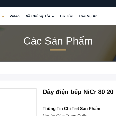
m
Video
Về Chúng Tôi
Tin Tức
Các Vụ Án
Các Sản Phẩm
Dây điện bếp NiCr 80 20
Thông Tin Chi Tiết Sản Phẩm
Nguồn Gốc:
Trung Quốc