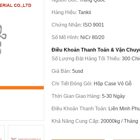
Hàng Hiệu:
Tankii
Chứng Nhận:
ISO 9001
Số Mô Hình:
NiCr 80/20
Điều Khoản Thanh Toán & Vận Chuy
Số Lượng Đặt Hàng Tối Thiểu:
300 Chi
Giá Bán:
5usd
Chi Tiết Đóng Gói:
Hộp Case Vỏ Gỗ
Thời Gian Giao Hàng:
5-30 Ngày
Điều Khoản Thanh Toán:
Liên Minh Phư
Khả Năng Cung Cấp:
20000kg / Tháng