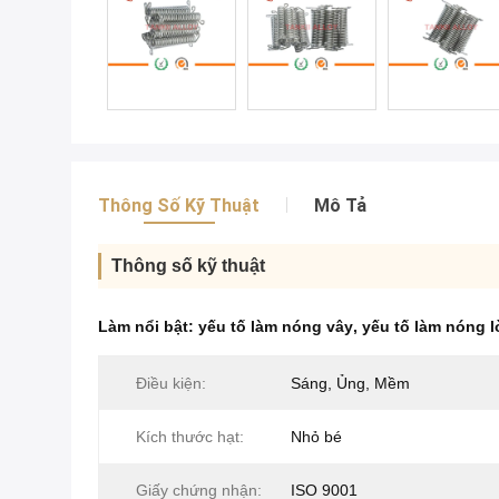
Thông Số Kỹ Thuật
Mô Tả
Thông số kỹ thuật
Làm nổi bật:
yếu tố làm nóng vây
,
yếu tố làm nóng l
Điều kiện:
Sáng, Ủng, Mềm
Kích thước hạt:
Nhỏ bé
Giấy chứng nhận:
ISO 9001