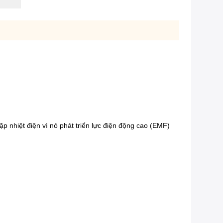
ặp nhiệt điện vì nó phát triển lực điện động cao (EMF)