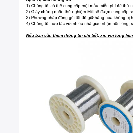
1) Chúng tôi có thể cung cấp một mẫu miễn phí để thử 
2) Giấy chứng nhận thử nghiệm Mill sẽ được cung cấp sau
3) Phương pháp đóng gói tốt để giữ hàng hóa không bị h
4) Chúng tôi hợp tác với nhiều nhà giao nhận nổi tiếng,
Nếu bạn cần thêm thông tin chi tiết, xin vui lòng liên