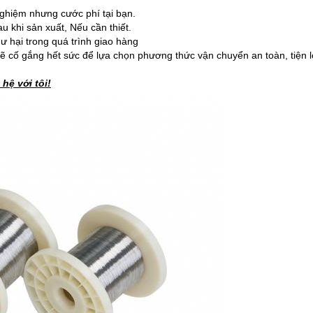
nghiệm nhưng cước phí tại bạn.
 khi sản xuất, Nếu cần thiết.
ư hại trong quá trình giao hàng
 sẽ cố gắng hết sức để lựa chọn phương thức vận chuyển an toàn, tiện 
 hệ với tôi!