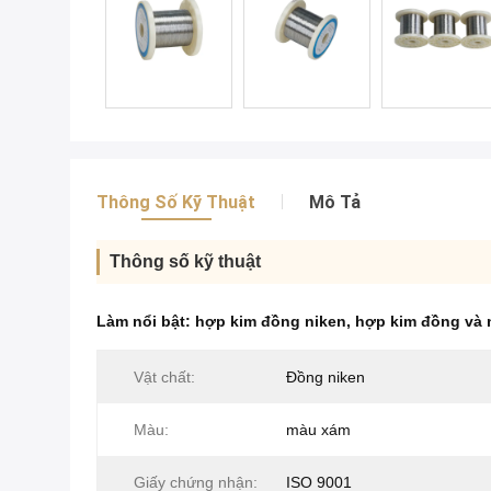
Thông Số Kỹ Thuật
Mô Tả
Thông số kỹ thuật
Làm nổi bật:
hợp kim đồng niken
,
hợp kim đồng và 
Vật chất:
Đồng niken
Màu:
màu xám
Giấy chứng nhận:
ISO 9001