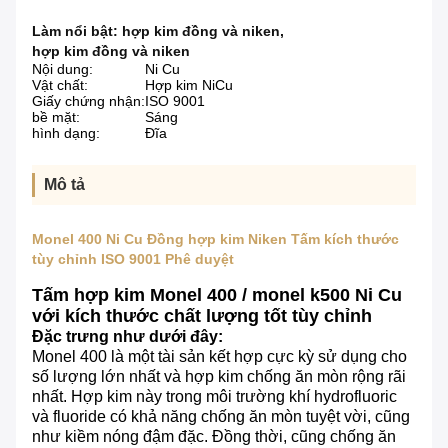
Làm nổi bật:
hợp kim đồng và niken
,
hợp kim đồng và niken
Nội dung:
Ni Cu
Vật chất:
Hợp kim NiCu
Giấy chứng nhận:
ISO 9001
bề mặt:
Sáng
hình dạng:
Đĩa
Mô tả
Monel 400 Ni Cu Đồng hợp kim Niken Tấm kích thước
tùy chỉnh ISO 9001 Phê duyệt
Tấm hợp kim Monel 400 / monel k500 Ni Cu
với kích thước chất lượng tốt tùy chỉnh
Đặc trưng như dưới đây:
Monel 400 là một tài sản kết hợp cực kỳ sử dụng cho
số lượng lớn nhất và hợp kim chống ăn mòn rộng rãi
nhất.
Hợp kim này trong môi trường khí hydrofluoric
và fluoride có khả năng chống ăn mòn tuyệt vời, cũng
như kiềm nóng đậm đặc.
Đồng thời, cũng chống ăn