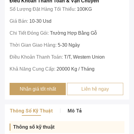
Điều Khoản Thanh Toán & Vận Chuyển
Số Lượng Đặt Hàng Tối Thiểu:
100KG
Giá Bán:
10-30 Usd
Chi Tiết Đóng Gói:
Trường Hợp Bằng Gỗ
Thời Gian Giao Hàng:
5-30 Ngày
Điều Khoản Thanh Toán:
T/T, Western Union
Khả Năng Cung Cấp:
20000 Kg / Tháng
Nhận giá tốt nhất
Liên hệ ngay
Thông Số Kỹ Thuật
Mô Tả
Thông số kỹ thuật