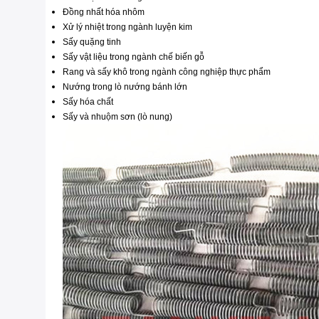
Đồng nhất hóa nhôm
Xử lý nhiệt trong ngành luyện kim
Sấy quặng tinh
Sấy vật liệu trong ngành chế biến gỗ
Rang và sấy khô trong ngành công nghiệp thực phẩm
Nướng trong lò nướng bánh lớn
Sấy hóa chất
Sấy và nhuộm sơn (lò nung)