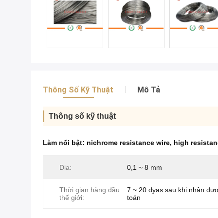
Thông Số Kỹ Thuật
Mô Tả
Thông số kỹ thuật
Làm nổi bật:
nichrome resistance wire
,
high resistan
Dia:
0,1 ~ 8 mm
Thời gian hàng đầu
7 ~ 20 dyas sau khi nhận đư
thế giới:
toán