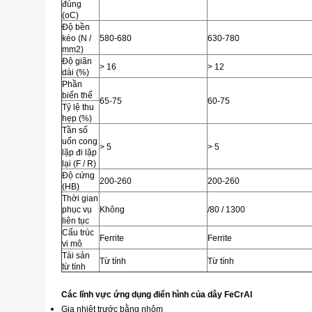
đúng
(oC)
Độ bền
kéo (N /
580-680
630-780
mm2)
Độ giãn
> 16
> 12
dài (%)
Phần
biến thể
65-75
60-75
Tỷ lệ thu
hẹp (%)
Tần số
uốn cong
> 5
> 5
lặp đi lặp
lại (F / R)
Độ cứng
200-260
200-260
(HB)
Thời gian
phục vụ
Không
/80 / 1300
liên tục
Cấu trúc
Ferrite
Ferrite
vi mô
Tài sản
Từ tính
Từ tính
từ tính
Các lĩnh vực ứng dụng điển hình của dây FeCrAl
Gia nhiệt trước bằng nhôm