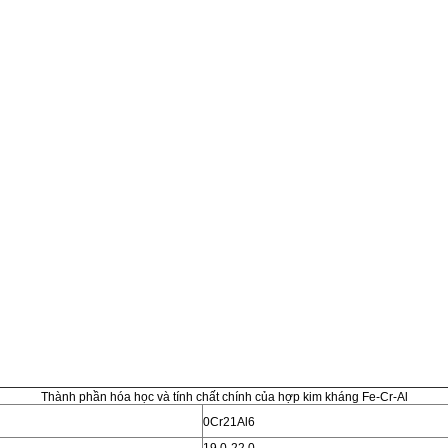
Thành phần hóa học và tính chất chính của hợp kim kháng Fe-Cr-Al
0Cr21Al6