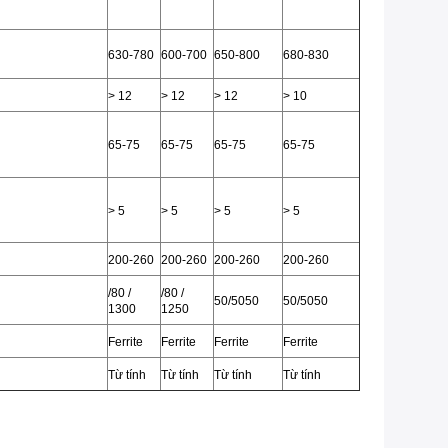
630-780
600-700
650-800
680-830
> 12
> 12
> 12
> 10
65-75
65-75
65-75
65-75
> 5
> 5
> 5
> 5
200-260
200-260
200-260
200-260
/80 /
/80 /
50/5050
50/5050
1300
1250
Ferrite
Ferrite
Ferrite
Ferrite
Từ tính
Từ tính
Từ tính
Từ tính