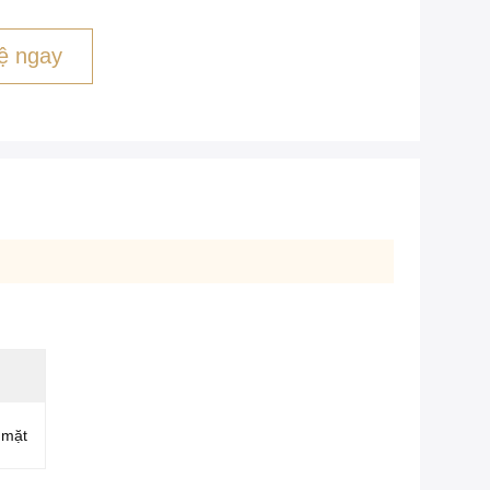
ệ ngay
 mặt