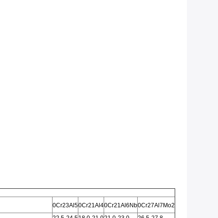
0Cr23Al5
0Cr21Al4
0Cr21Al6Nb
0Cr27Al7Mo2