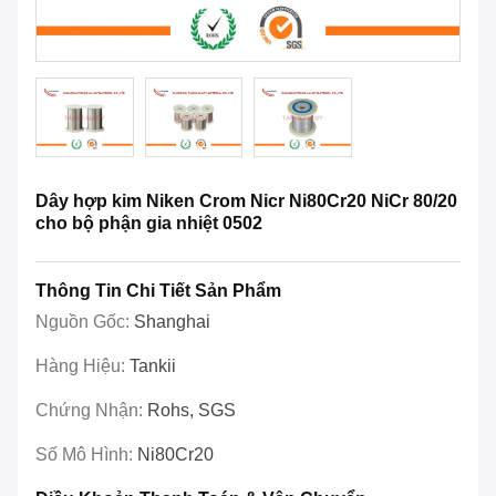
Dây hợp kim Niken Crom Nicr Ni80Cr20 NiCr 80/20
cho bộ phận gia nhiệt 0502
Thông Tin Chi Tiết Sản Phẩm
Nguồn Gốc:
Shanghai
Hàng Hiệu:
Tankii
Chứng Nhận:
Rohs, SGS
Số Mô Hình:
Ni80Cr20