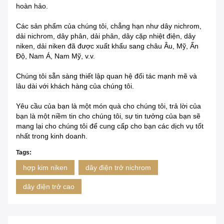
hoàn hảo.
Các sản phẩm của chúng tôi, chẳng hạn như dây nichrom,
dải nichrom, dây phân, dải phân, dây cặp nhiệt điện, dây
niken, dải niken đã được xuất khẩu sang châu Âu, Mỹ, Ấn
Độ, Nam Á, Nam Mỹ, v.v.
Chúng tôi sẵn sàng thiết lập quan hệ đối tác mạnh mẽ và
lâu dài với khách hàng của chúng tôi.
Yêu cầu của bạn là một món quà cho chúng tôi, trả lời của
bạn là một niềm tin cho chúng tôi, sự tin tưởng của bạn sẽ
mang lại cho chúng tôi để cung cấp cho bạn các dịch vụ tốt
nhất trong kinh doanh.
Tags:
hợp kim niken
dây điện trở nichrom
dây điện trở cao