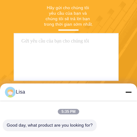
Hãy gửi cho chúng tôi 
yêu cầu của bạn và 
chúng tôi sẽ trả lời bạn 
trong thời gian sớm nhất.
Lisa
Gửi
5:35 PM
Good day, what product are you looking for?