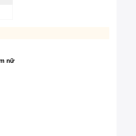
am nữ