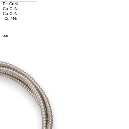
Fe-CuNi
Cu-CuNi
Cu-CuNi
Cu / Ni
h toán