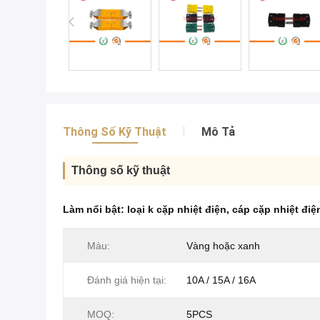
Thông Số Kỹ Thuật
Mô Tả
Thông số kỹ thuật
Làm nổi bật:
loại k cặp nhiệt điện
,
cáp cặp nhiệt điện
Màu:
Vàng hoặc xanh
Đánh giá hiện tại:
10A / 15A / 16A
MOQ:
5PCS