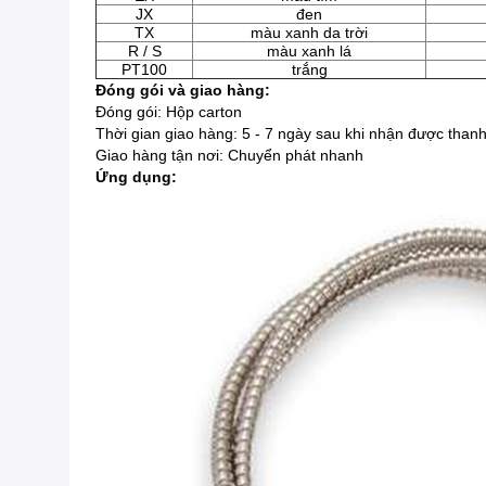
JX
đen
TX
màu xanh da trời
R / S
màu xanh lá
PT100
trắng
Đóng gói và giao hàng:
Đóng gói: Hộp carton
Thời gian giao hàng: 5 - 7 ngày sau khi nhận được than
Giao hàng tận nơi: Chuyển phát nhanh
Ứng dụng: