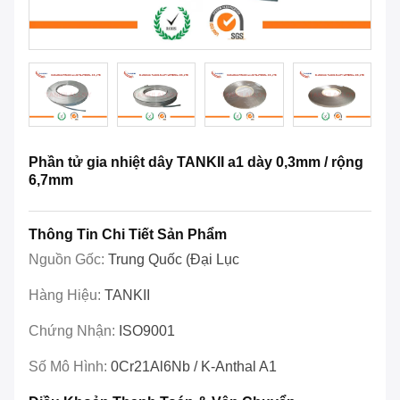
Phần tử gia nhiệt dây TANKII a1 dày 0,3mm / rộng
6,7mm
Thông Tin Chi Tiết Sản Phẩm
Nguồn Gốc:
Trung Quốc (đại Lục
Hàng Hiệu:
TANKII
Chứng Nhận:
ISO9001
Số Mô Hình:
0Cr21Al6Nb / K-Anthal A1