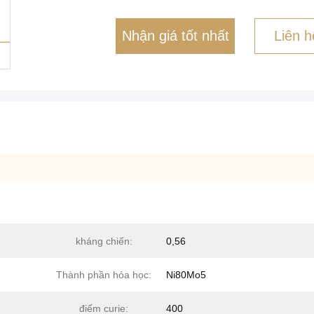
Nhận giá tốt nhất
Liên h
kháng chiến:
0,56
Thành phần hóa học:
Ni80Mo5
điểm curie:
400