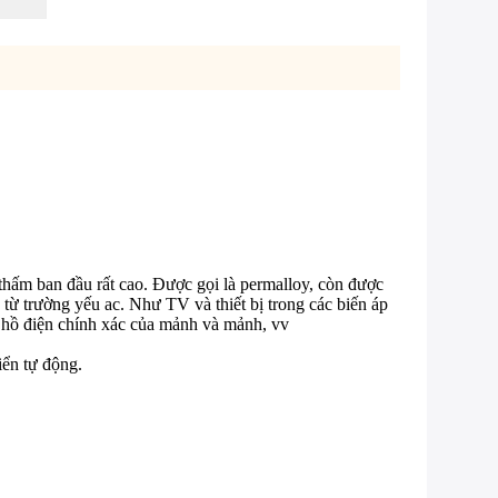
hấm ban đầu rất cao. Được gọi là permalloy, còn được
từ trường yếu ac. Như TV và thiết bị trong các biến áp
ng hồ điện chính xác của mảnh và mảnh, vv
iển tự động.