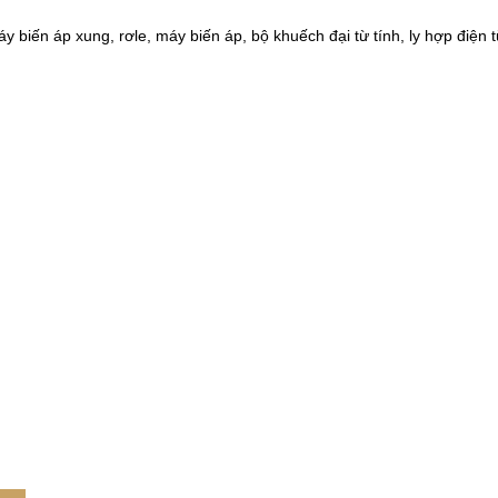
 biến áp xung, rơle, máy biến áp, bộ khuếch đại từ tính, ly hợp điện 