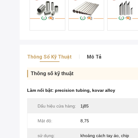
Thông Số Kỹ Thuật
Mô Tả
Thông số kỹ thuật
Làm nổi bật:
precision tubing
,
kovar alloy
Dấu hiệu cửa hàng:
1j85
Mật độ:
8,75
sử dụng:
khoảng cách tay áo, chip