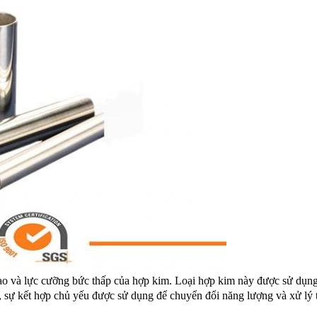
 và lực cưỡng bức thấp của hợp kim. Loại hợp kim này được sử dụng r
 sự kết hợp chủ yếu được sử dụng để chuyển đổi năng lượng và xử lý thô