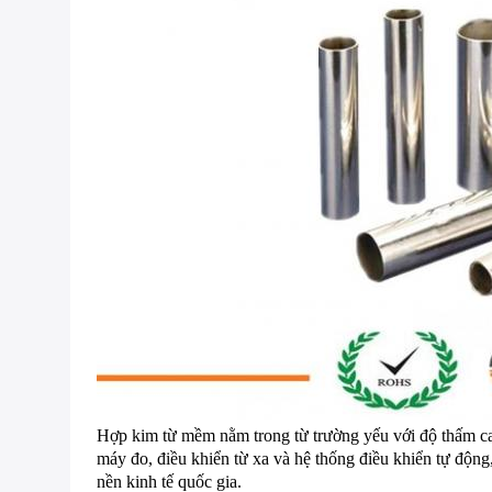
Hợp kim từ mềm nằm trong từ trường yếu với độ thấm cao
máy đo, điều khiển từ xa và hệ thống điều khiển tự động,
nền kinh tế quốc gia.