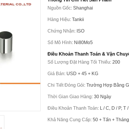
Nguồn Gốc:
Shanghai
Hàng Hiệu:
Tankii
Chứng Nhận:
ISO
Số Mô Hình:
Ni80Mo5
Điều Khoản Thanh Toán & Vận Chuy
Số Lượng Đặt Hàng Tối Thiểu:
200
Giá Bán:
USD + 45 + KG
Chi Tiết Đóng Gói:
Trường Hợp Bằng 
Thời Gian Giao Hàng:
30 Ngày
Điều Khoản Thanh Toán:
L / C, D / P, T 
Khả Năng Cung Cấp:
50 + Tấn + Tháng