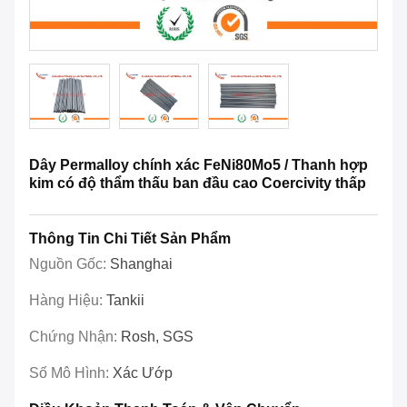
Dây Permalloy chính xác FeNi80Mo5 / Thanh hợp
kim có độ thẩm thấu ban đầu cao Coercivity thấp
Thông Tin Chi Tiết Sản Phẩm
Nguồn Gốc:
Shanghai
Hàng Hiệu:
Tankii
Chứng Nhận:
Rosh, SGS
Số Mô Hình:
Xác Ướp