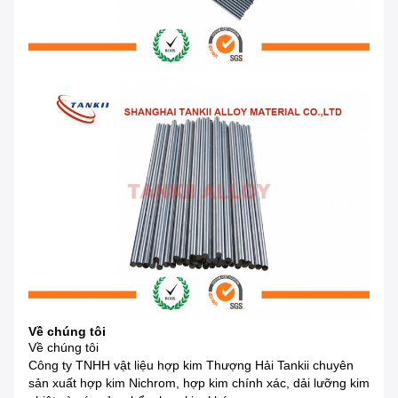
Về chúng tôi
Về chúng tôi
Công ty TNHH vật liệu hợp kim Thượng Hải Tankii chuyên
sản xuất hợp kim Nichrom, hợp kim chính xác, dải lưỡng kim