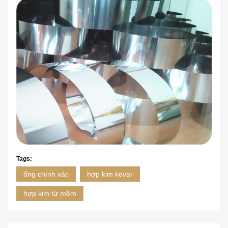
Tags:
ống chính xác
hợp kim kovar
hợp kim từ mềm