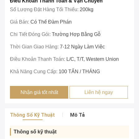
Điều Khoản Thanh Toán & Vận Chuyển
Số Lượng Đặt Hàng Tối Thiểu:
200kg
Giá Bán:
Có Thể Đàm Phán
Chi Tiết Đóng Gói:
Trường Hợp Bằng Gỗ
Thời Gian Giao Hàng:
7-12 Ngày Làm Việc
Điều Khoản Thanh Toán:
L/c, T/T, Western Union
Khả Năng Cung Cấp:
100 TẤN / THÁNG
Nhận giá tốt nhất
Liên hệ ngay
Thông Số Kỹ Thuật
Mô Tả
Thông số kỹ thuật