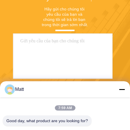
Hãy gửi cho chúng tôi 
yêu cầu của bạn và 
chúng tôi sẽ trả lời bạn 
trong thời gian sớm nhất.
Matt
Gửi
7:59 AM
Good day, what product are you looking for?