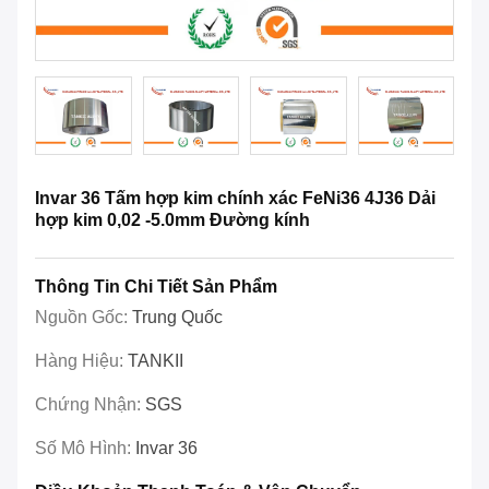
Invar 36 Tấm hợp kim chính xác FeNi36 4J36 Dải
hợp kim 0,02 -5.0mm Đường kính
Thông Tin Chi Tiết Sản Phẩm
Nguồn Gốc:
Trung Quốc
Hàng Hiệu:
TANKII
Chứng Nhận:
SGS
Số Mô Hình:
Invar 36