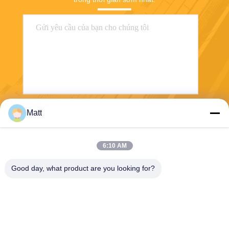
Matt
Gửi
6:10 AM
Good day, what product are you looking for?
Shanghai Tankii Alloy Material Co.,Ltd
east@tankii.com